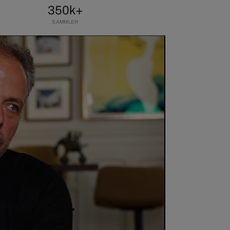
350k+
SAMMLER