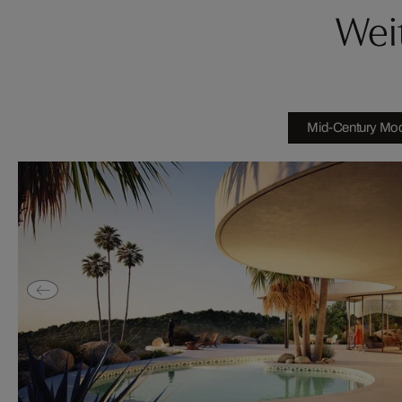
Wei
Mid-Century Mod