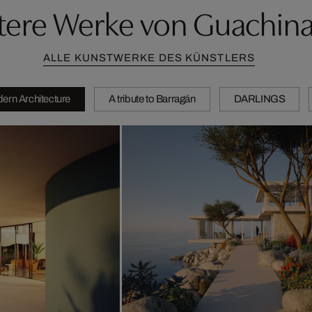
tere Werke von Guachina
ALLE KUNSTWERKE DES KÜNSTLERS
ern Architecture
A tribute to Barragán
DARLINGS