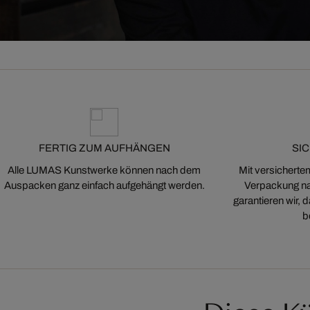
FERTIG ZUM AUFHÄNGEN
SI
Alle LUMAS Kunstwerke können nach dem
Mit versicherte
Auspacken ganz einfach aufgehängt werden.
Verpackung na
garantieren wir,
b