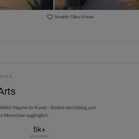
Seaside Glass House
HIED
Arts
LUMAS Räume für Kunst – fördert den Dialog und
ehr Menschen zugänglich.
5k+
EDITIONEN