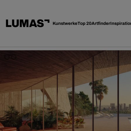
Kunstwerke
Top 20
Artfinder
Inspiratio