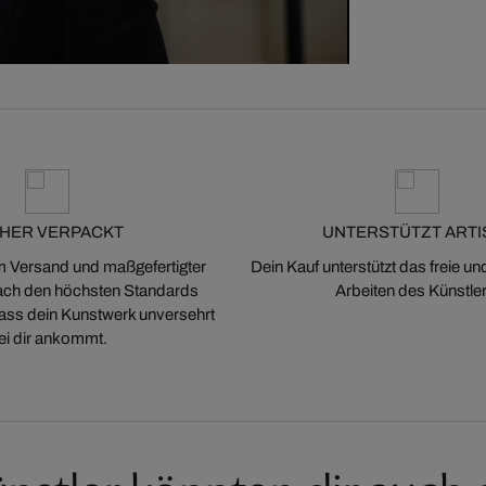
CHER VERPACKT
UNTERSTÜTZT ARTI
m Versand und maßgefertigter
Dein Kauf unterstützt das freie u
ch den höchsten Standards
Arbeiten des Künstler
 dass dein Kunstwerk unversehrt
ei dir ankommt.