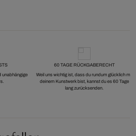
STS
60 TAGE RÜCKGABERECHT
nd unabhängige
Weil uns wichtig ist, dass du rundum glücklich mit
s.
deinem Kunstwerk bist, kannst du es 60 Tage
lang zurücksenden.