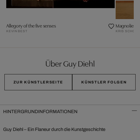
Allegory of the five senses
Magnolien 2
KEVIN BEST
KRIS SCHOLZ
Über Guy Diehl
ZUR KÜNSTLERSEITE
KÜNSTLER FOLGEN
HINTERGRUNDINFORMATIONEN
Guy Diehl – Ein Flaneur durch die Kunstgeschichte