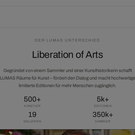
DER LUMAS UNTERSCHIED
Liberation of Arts
Gegründet von einem Sammler und einer Kunsthistorikerin schafft
LUMAS Räume für Kunst – fördert den Dialog und macht hochwertig
limitierte Editionen für mehr Menschen zugänglich.
500+
5k+
KÜNSTLER
EDITIONEN
19
350k+
GALLERIEN
SAMMLER