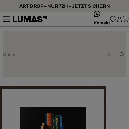
ART DROP – NUR 72H – JETZT SICHERN
whatsApp
Kontakt