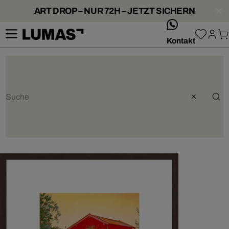
ART DROP – NUR 72H – JETZT SICHERN
whatsApp
Kontakt