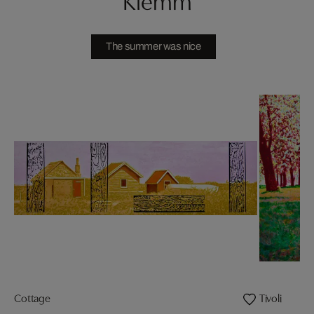
The summer was nice
Cottage
Tivoli