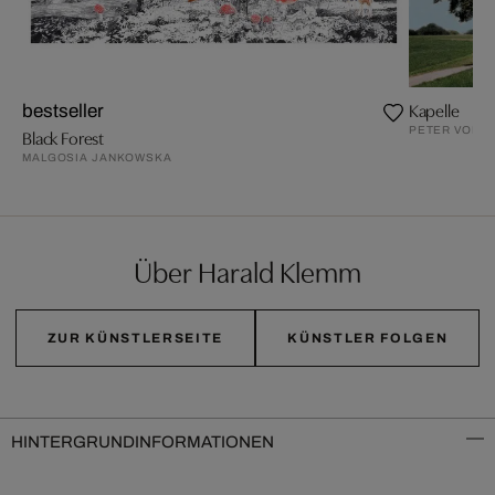
Kapelle
bestseller
PETER VON F
Black Forest
MALGOSIA JANKOWSKA
Über Harald Klemm
ZUR KÜNSTLERSEITE
KÜNSTLER FOLGEN
HINTERGRUNDINFORMATIONEN