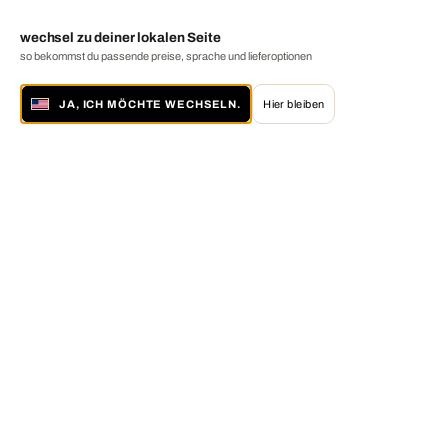
wechsel zu deiner lokalen Seite
so bekommst du passende preise, sprache und lieferoptionen
JA, ICH MÖCHTE WECHSELN.
Hier bleiben