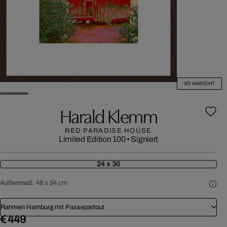
3D ANSICHT
Harald Klemm
RED PARADISE HOUSE
Limited Edition 100
•
Signiert
24 x 30
Außenmaß:
48 x 54 cm
Rahmen Hamburg mit Passepartout
€ 449