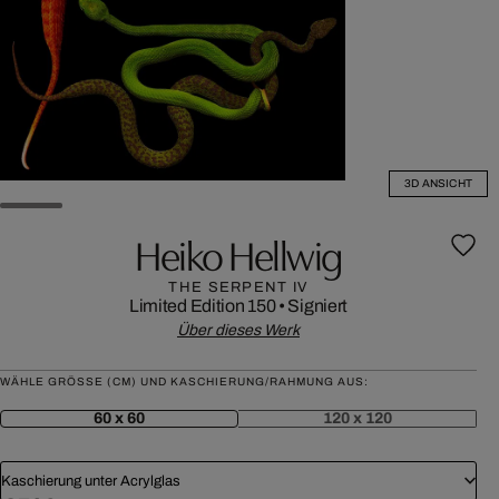
3D ANSICHT
Heiko Hellwig
THE SERPENT IV
Limited Edition 150
•
Signiert
Über dieses Werk
WÄHLE GRÖSSE (CM) UND KASCHIERUNG/RAHMUNG AUS:
60 x 60
120 x 120
Kaschierung unter Acrylglas