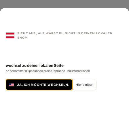
SIEHT AUS, ALS WÄRST DU NICHT IN DEINEM LOKALEN
SHOP
wechsel zu deiner lokalen Seite
so bekommst du passende preise, sprache und lieferoptionen
JA, ICH MÖCHTE WECHSELN.
Hier bleiben