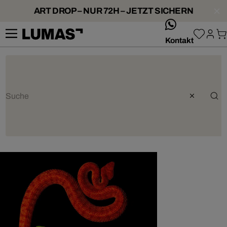
ART DROP – NUR 72H – JETZT SICHERN
whatsApp
Kontakt