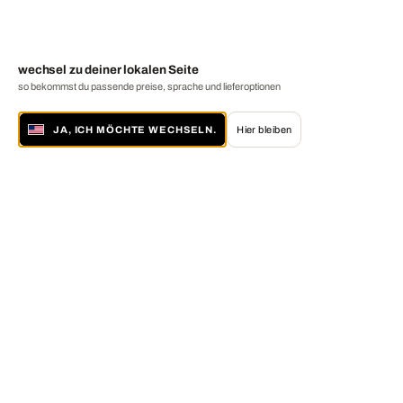
wechsel zu deiner lokalen Seite
so bekommst du passende preise, sprache und lieferoptionen
JA, ICH MÖCHTE WECHSELN.
Hier bleiben