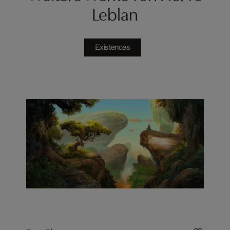
Leblan
Existences