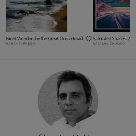
Night Wonders by the Great Ocean Road
Saturated Spaces, 202
BABAK TAFRESHI
NATASHA CHOMKO