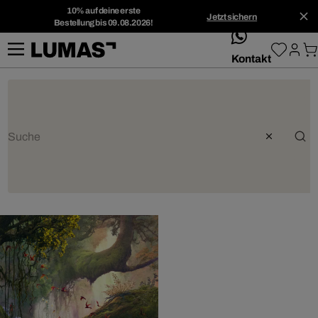
10% auf deine erste
Jetzt sichern
Bestellung bis 09.08.2026!
whatsApp
Kontakt