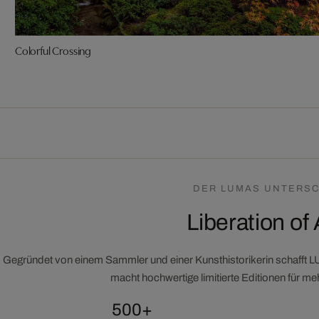
Colorful Crossing
DER LUMAS UNTERSC
Liberation of 
Gegründet von einem Sammler und einer Kunsthistorikerin schafft 
macht hochwertige limitierte Editionen für m
500+