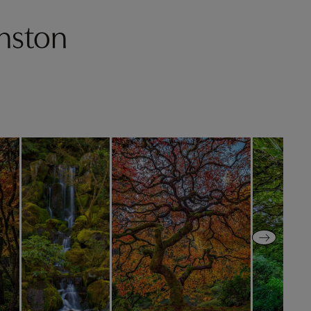
nston