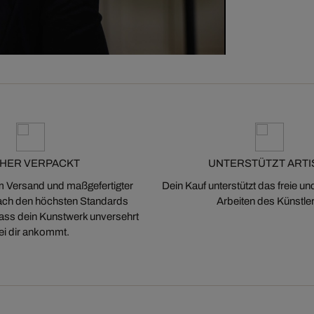
CHER VERPACKT
UNTERSTÜTZT ARTI
m Versand und maßgefertigter
Dein Kauf unterstützt das freie u
ch den höchsten Standards
Arbeiten des Künstler
 dass dein Kunstwerk unversehrt
ei dir ankommt.