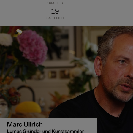
KÜNSTLER
19
GALLERIEN