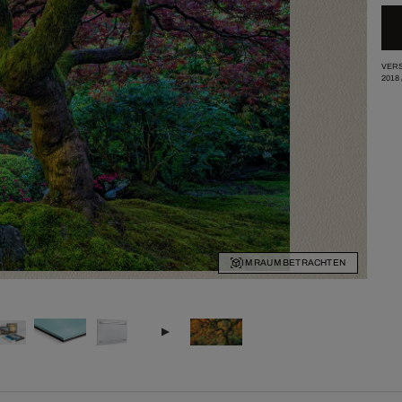
VERS
2018
IM RAUM BETRACHTEN