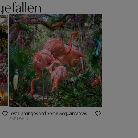
gefallen
Lost Flamingos and Some Acquaintances
PAT SWAIN