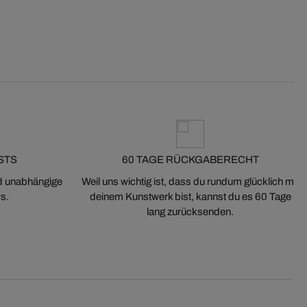
STS
60 TAGE RÜCKGABERECHT
nd unabhängige
Weil uns wichtig ist, dass du rundum glücklich mit
s.
deinem Kunstwerk bist, kannst du es 60 Tage
lang zurücksenden.