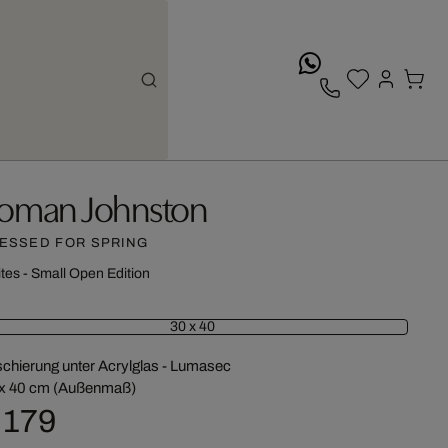
whatsApp
oman Johnston
ESSED FOR SPRING
ites - Small Open Edition
30 x 40
chierung unter Acrylglas - Lumasec
x 40 cm (Außenmaß)
 179