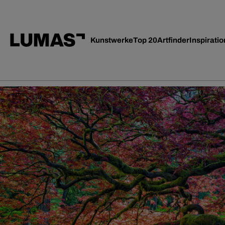
Kunstwerke
Top 20
Artfinder
Inspiratio