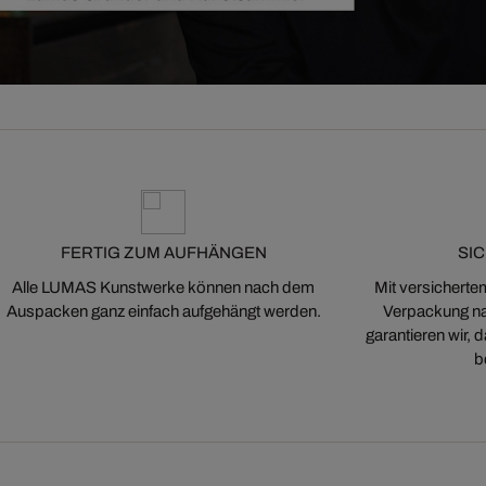
FERTIG ZUM AUFHÄNGEN
SI
Alle LUMAS Kunstwerke können nach dem
Mit versicherte
Auspacken ganz einfach aufgehängt werden.
Verpackung na
garantieren wir,
b