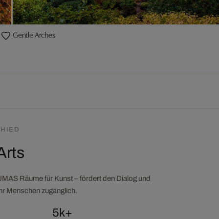
Gentle Arches
HIED
Arts
LUMAS Räume für Kunst – fördert den Dialog und
ehr Menschen zugänglich.
5k+