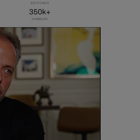
EDITIONEN
350k+
SAMMLER