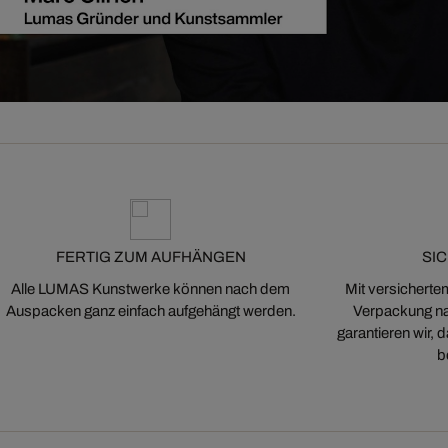
FERTIG ZUM AUFHÄNGEN
SI
Alle LUMAS Kunstwerke können nach dem
Mit versicherte
Auspacken ganz einfach aufgehängt werden.
Verpackung na
garantieren wir,
b