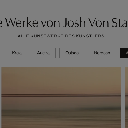
e Werke von Josh Von St
ALLE KUNSTWERKE DES KÜNSTLERS
Kreta
Austria
Ostsee
Nordsee
A