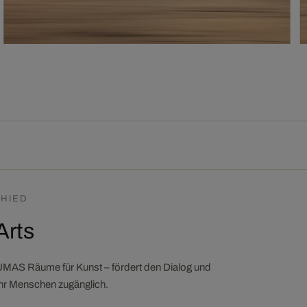
HIED
Arts
LUMAS Räume für Kunst – fördert den Dialog und
ehr Menschen zugänglich.