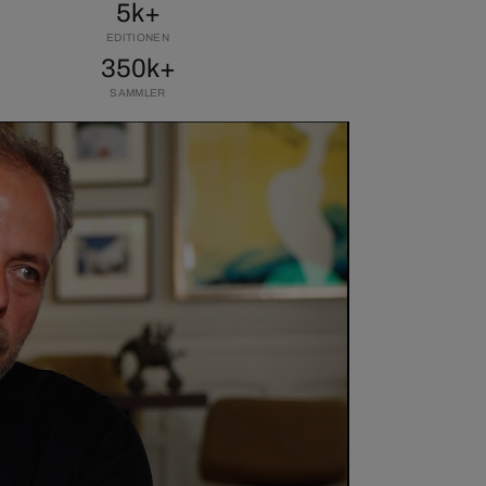
5k+
EDITIONEN
350k+
SAMMLER