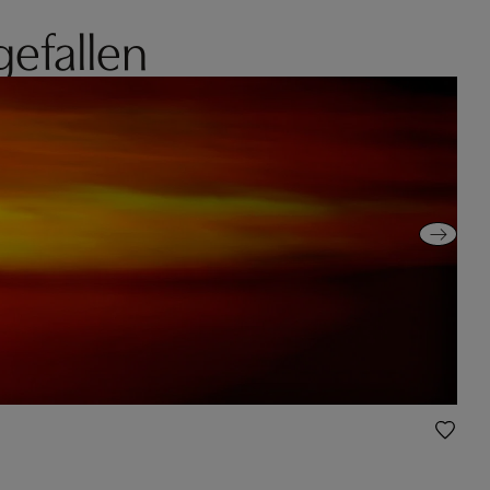
gefallen