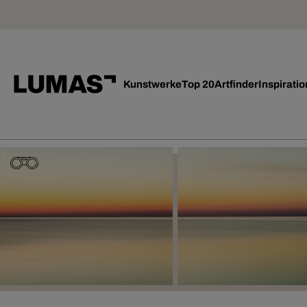
Kunstwerke
Top 20
Artfinder
Inspiratio