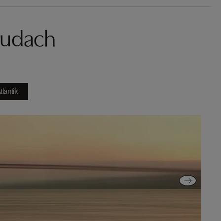
audach
tlantik