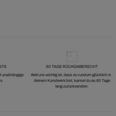
STS
60 TAGE RÜCKGABERECHT
nd unabhängige
Weil uns wichtig ist, dass du rundum glücklich mit
s.
deinem Kunstwerk bist, kannst du es 60 Tage
lang zurücksenden.