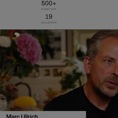
500+
KÜNSTLER
19
GALLERIEN