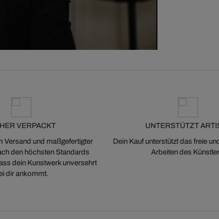
CHER VERPACKT
UNTERSTÜTZT ARTI
m Versand und maßgefertigter
Dein Kauf unterstützt das freie u
ch den höchsten Standards
Arbeiten des Künstler
 dass dein Kunstwerk unversehrt
ei dir ankommt.