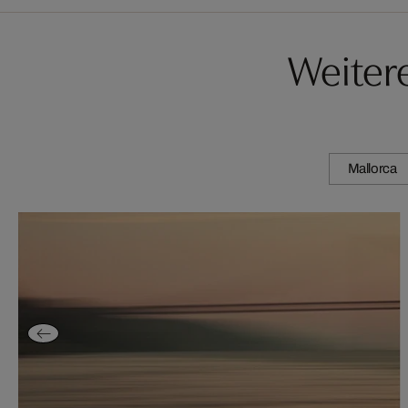
Weiter
Mallorca