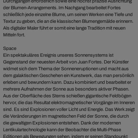
Durchgängen erforderlich sowie eine höchst präzise Ausrichtung
der Blumen-Arrangements. Im Nachgang bearbeitet Fortes
schließlich jede einzelne Blume, um seinen Werken eine Tiefe und
Textur zu geben, die an die klassischen Blumengemälde erinnern.
Als digitaler Maler führt er somit eine lange Tradition mit neuen
Mitteln fort.
Space
Ein spektakuläres Ereignis unseres Sonnensystems ist
Gegenstand der neuesten Arbeit von Juan Fortes. Der Künstler
widmet sich dem Thema der Sonneneruptionen und macht aus
dem galaktischen Geschehen ein Kunstwerk, das man persönlich
erleben und bewundern kann. Dazu kombiniert und bearbeitet er
mehrere Aufnahmen der Sonne aus besonders aktiver Phasen.
Aus der Oberfläche des Sterns schießen gigantische Feldbögen
hervor, die das Resultat elektromagnetischer Vorgänge im Inneren
sind. Es sind Explosionen voller Licht und Energie. Das Werk zeigt
die Veränderungen im magnetischen Feld der Sonne, die durch
die gewaltigen Explosionen entstehen. Dank der modernen
Lentikulartechnologie kann der Beobachter die Multi-Phase
Editionen als Bewegungen sehen, indem er seinen Standpunkt