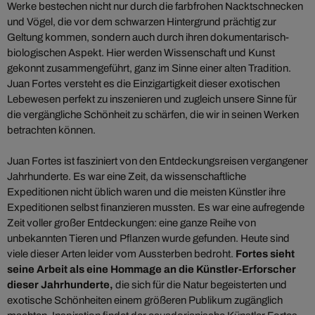
Werke bestechen nicht nur durch die farbfrohen Nacktschnecken
und Vögel, die vor dem schwarzen Hintergrund prächtig zur
Geltung kommen, sondern auch durch ihren dokumentarisch-
biologischen Aspekt. Hier werden Wissenschaft und Kunst
gekonnt zusammengeführt, ganz im Sinne einer alten Tradition.
Juan Fortes versteht es die Einzigartigkeit dieser exotischen
Lebewesen perfekt zu inszenieren und zugleich unsere Sinne für
die vergängliche Schönheit zu schärfen, die wir in seinen Werken
betrachten können.
Juan Fortes ist fasziniert von den Entdeckungsreisen vergangener
Jahrhunderte. Es war eine Zeit, da wissenschaftliche
Expeditionen nicht üblich waren und die meisten Künstler ihre
Expeditionen selbst finanzieren mussten. Es war eine aufregende
Zeit voller großer Entdeckungen: eine ganze Reihe von
unbekannten Tieren und Pflanzen wurde gefunden. Heute sind
viele dieser Arten leider vom Aussterben bedroht.
Fortes sieht
seine Arbeit als eine Hommage an die Künstler-Erforscher
dieser Jahrhunderte,
die sich für die Natur begeisterten und
exotische Schönheiten einem größeren Publikum zugänglich