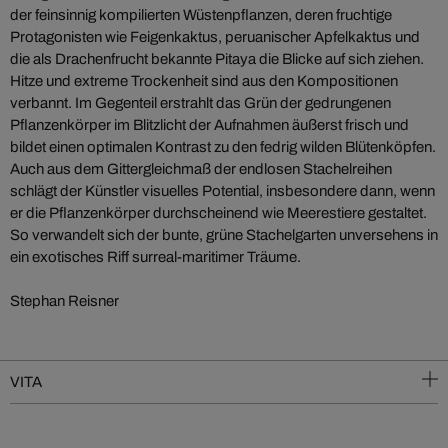
der feinsinnig kompilierten Wüstenpflanzen, deren fruchtige
Protagonisten wie Feigenkaktus, peruanischer Apfelkaktus und
die als Drachenfrucht bekannte Pitaya die Blicke auf sich ziehen.
Hitze und extreme Trockenheit sind aus den Kompositionen
verbannt. Im Gegenteil erstrahlt das Grün der gedrungenen
Pflanzenkörper im Blitzlicht der Aufnahmen äußerst frisch und
bildet einen optimalen Kontrast zu den fedrig wilden Blütenköpfen.
Auch aus dem Gittergleichmaß der endlosen Stachelreihen
schlägt der Künstler visuelles Potential, insbesondere dann, wenn
er die Pflanzenkörper durchscheinend wie Meerestiere gestaltet.
So verwandelt sich der bunte, grüne Stachelgarten unversehens in
ein exotisches Riff surreal-maritimer Träume.
Stephan Reisner
VITA