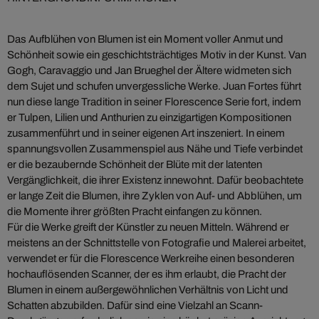
Das Aufblühen von Blumen ist ein Moment voller Anmut und
Schönheit sowie ein geschichtsträchtiges Motiv in der Kunst. Van
Gogh, Caravaggio und Jan Brueghel der Ältere widmeten sich
dem Sujet und schufen unvergessliche Werke. Juan Fortes führt
nun diese lange Tradition in seiner Florescence Serie fort, indem
er Tulpen, Lilien und Anthurien zu einzigartigen Kompositionen
zusammenführt und in seiner eigenen Art inszeniert. In einem
spannungsvollen Zusammenspiel aus Nähe und Tiefe verbindet
er die bezaubernde Schönheit der Blüte mit der latenten
Vergänglichkeit, die ihrer Existenz innewohnt. Dafür beobachtete
er lange Zeit die Blumen, ihre Zyklen von Auf- und Abblühen, um
die Momente ihrer größten Pracht einfangen zu können.
Für die Werke greift der Künstler zu neuen Mitteln. Während er
meistens an der Schnittstelle von Fotografie und Malerei arbeitet,
verwendet er für die Florescence Werkreihe einen besonderen
hochauflösenden Scanner, der es ihm erlaubt, die Pracht der
Blumen in einem außergewöhnlichen Verhältnis von Licht und
Schatten abzubilden. Dafür sind eine Vielzahl an Scann-