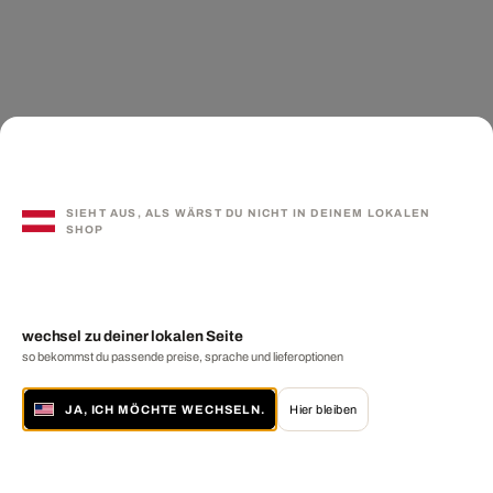
SIEHT AUS, ALS WÄRST DU NICHT IN DEINEM LOKALEN
SHOP
wechsel zu deiner lokalen Seite
so bekommst du passende preise, sprache und lieferoptionen
JA, ICH MÖCHTE WECHSELN.
Hier bleiben