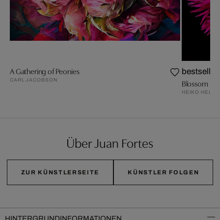
A Gathering of Peonies
bestseller
CARL JACOBSON
Blossom III
HEIKO HELLW
Über Juan Fortes
ZUR KÜNSTLERSEITE
KÜNSTLER FOLGEN
HINTERGRUNDINFORMATIONEN