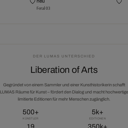
XI
neu
Feral 03
DER LUMAS UNTERSCHIED
Liberation of Arts
Gegründet von einem Sammler und einer Kunsthistorikerin schafft
LUMAS Räume für Kunst – fördert den Dialog und macht hochwertig
limitierte Editionen für mehr Menschen zugänglich.
500+
5k+
KÜNSTLER
EDITIONEN
19
350k+