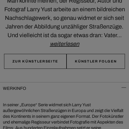
Man könnte meinen, der Regisseur, Autor und
Fotograf Larry Yust arbeite an einem bildreichen
Nachschlagewerk, so genau widmet er sich seit
Jahren der Abbildung unzähliger Straßenzüge.
Und vielleicht ist da sogar etwas dran: Vater…
weiterlesen
ZUR KÜNSTLERSEITE
KÜNSTLER FOLGEN
WERKINFO
In seiner „Europe“ Serie widmet sich Larry Yust
außergewöhnlichen Straßenzügen in Europa und zeigt die Vielfalt
des Kontinents in seinem ganz eigenen Format. Der Fotokünstler
und ehemalige Regisseur verbindet Fotografie mit Aspekten des
Films: Aus hunderten Einzelaufnahmen setzt er seine