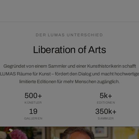
DER LUMAS UNTERSCHIED
Liberation of Arts
Gegründet von einem Sammler und einer Kunsthistorikerin schafft
LUMAS Räume für Kunst – fördert den Dialog und macht hochwertig
limitierte Editionen für mehr Menschen zugänglich.
500+
5k+
KÜNSTLER
EDITIONEN
19
350k+
GALLERIEN
SAMMLER