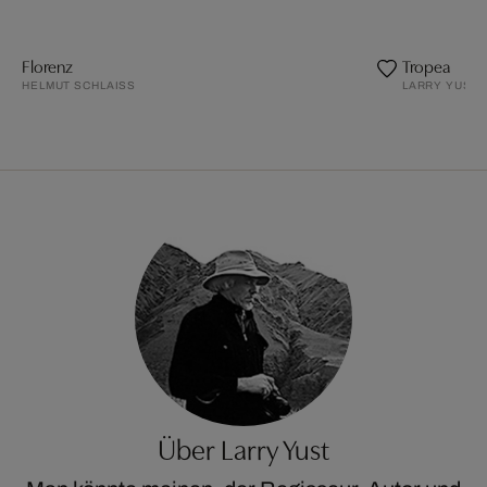
Florenz
Tropea
HELMUT SCHLAISS
LARRY YUST
Über Larry Yust