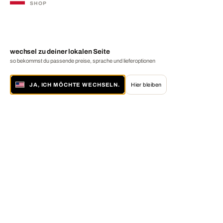
SHOP
wechsel zu deiner lokalen Seite
so bekommst du passende preise, sprache und lieferoptionen
JA, ICH MÖCHTE WECHSELN.
Hier bleiben