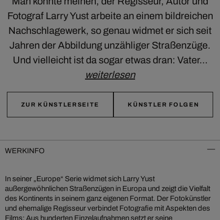
Man könnte meinen, der Regisseur, Autor und
Fotograf Larry Yust arbeite an einem bildreichen
Nachschlagewerk, so genau widmet er sich seit
Jahren der Abbildung unzähliger Straßenzüge.
Und vielleicht ist da sogar etwas dran: Vater…
weiterlesen
ZUR KÜNSTLERSEITE
KÜNSTLER FOLGEN
WERKINFO
In seiner „Europe“ Serie widmet sich Larry Yust
außergewöhnlichen Straßenzügen in Europa und zeigt die Vielfalt
des Kontinents in seinem ganz eigenen Format. Der Fotokünstler
und ehemalige Regisseur verbindet Fotografie mit Aspekten des
Films: Aus hunderten Einzelaufnahmen setzt er seine