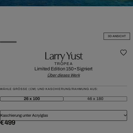
3D ANSICHT
Larry Yust
TROPEA
Limited Edition 150
•
Signiert
Über dieses Werk
WÄHLE GRÖSSE (CM) UND KASCHIERUNG/RAHMUNG AUS:
26 x 100
46 x 180
Kaschierung unter Acrylglas
€ 499