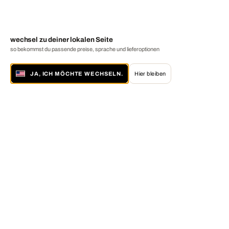
wechsel zu deiner lokalen Seite
so bekommst du passende preise, sprache und lieferoptionen
JA, ICH MÖCHTE WECHSELN.
Hier bleiben