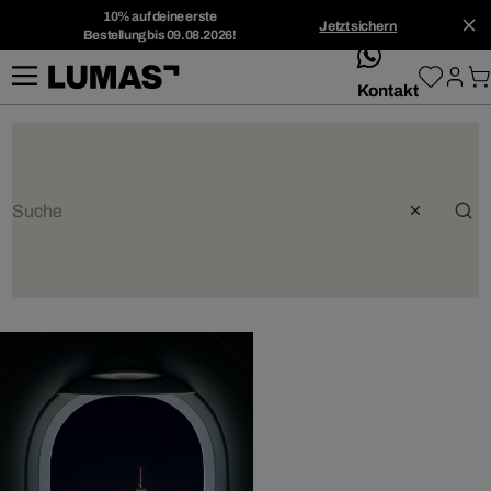
10% auf deine erste
Jetzt sichern
Bestellung bis 09.08.2026!
whatsApp
Kontakt