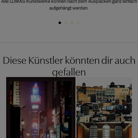
Alle LUMAS Kunstwerke können nach dem Auspacken ganz einfach
aufgehängt werden.
Diese Künstler könnten dir auch
gefallen