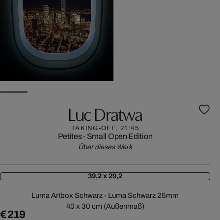
Luc Dratwa
TAKING-OFF, 21:45
Petites - Small Open Edition
Über dieses Werk
39,2 x 29,2
Luma Artbox Schwarz - Luma Schwarz 25mm
40 x 30 cm (Außenmaß)
€ 219