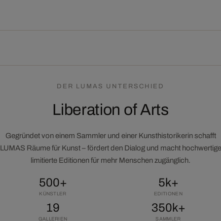
DER LUMAS UNTERSCHIED
Liberation of Arts
Gegründet von einem Sammler und einer Kunsthistorikerin schafft
LUMAS Räume für Kunst – fördert den Dialog und macht hochwertig
limitierte Editionen für mehr Menschen zugänglich.
500+
5k+
KÜNSTLER
EDITIONEN
19
350k+
GALLERIEN
SAMMLER