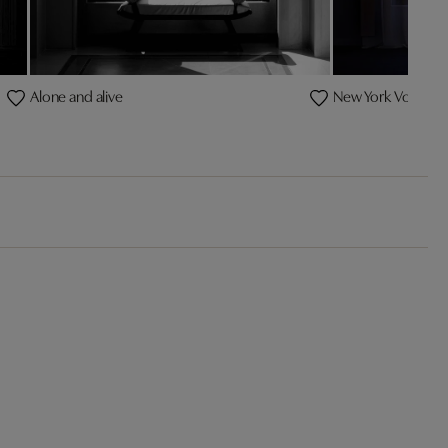
Alone and alive
New York Voilage