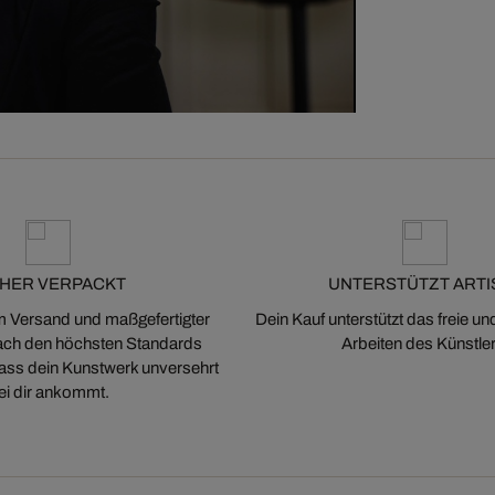
CHER VERPACKT
UNTERSTÜTZT ARTI
m Versand und maßgefertigter
Dein Kauf unterstützt das freie u
ch den höchsten Standards
Arbeiten des Künstler
 dass dein Kunstwerk unversehrt
ei dir ankommt.