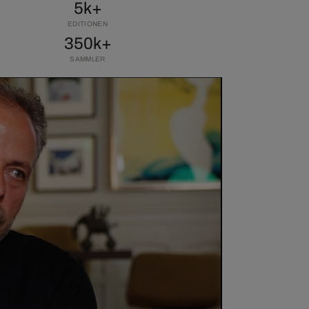
5k+
EDITIONEN
350k+
SAMMLER