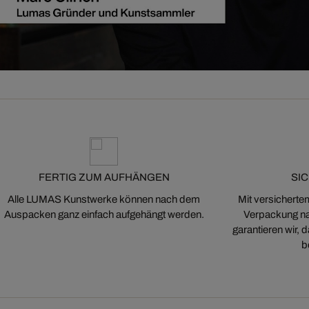
FERTIG ZUM AUFHÄNGEN
SI
Alle LUMAS Kunstwerke können nach dem
Mit versicherte
Auspacken ganz einfach aufgehängt werden.
Verpackung na
garantieren wir,
b