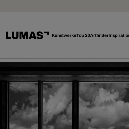
Kunstwerke
Top 20
Artfinder
Inspiratio