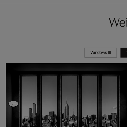
Wei
Windows III