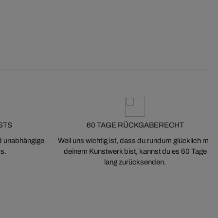
STS
60 TAGE RÜCKGABERECHT
nd unabhängige
Weil uns wichtig ist, dass du rundum glücklich mit
s.
deinem Kunstwerk bist, kannst du es 60 Tage
lang zurücksenden.