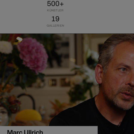
500+
KÜNSTLER
19
GALLERIEN