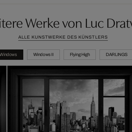
tere Werke von Luc Dra
ALLE KUNSTWERKE DES KÜNSTLERS
Windows
Windows II
Flying High
DARLINGS