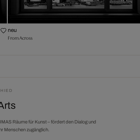
neu
From Across
HIED
Arts
LUMAS Räume für Kunst – fördert den Dialog und
ehr Menschen zugänglich.