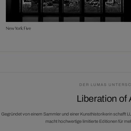
New York Five
DER LUMAS UNTERSC
Liberation of 
Gegründet von einem Sammler und einer Kunsthistorikerin schafft 
macht hochwertige limitierte Editionen für m