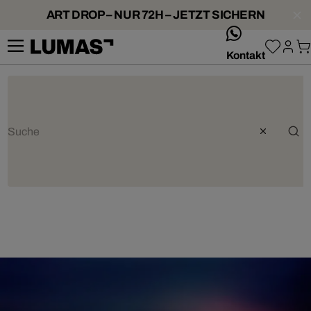
ART DROP – NUR 72H – JETZT SICHERN
whatsApp
Kontakt