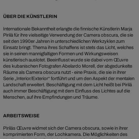
ÜBER DIE KÜNSTLERIN
Internationale Bekanntheit erlangte die finnische Künstlerin Marja
Pirilä für ihre vielseitige Verwendung der Camera obscura, die sie
seit den 1990er Jahren in unterschiedlichen Werkzyklen zum
Einsatz bringt. Thema ihres Schaffens ist stets das Licht, welches
sie in seinen mannigfaltigen Formen und Wirkungsweisen
künstlerisch auslotet. Beeinflusst wurde sie dabei vom Œuvre
des kubanischen Fotografen Abelardo Morell, der abgedunkelte
Räume als Camera obscura nutzt - eine Praxis, die sie in ihrer
Serie „Interior/Exterior“ fortführt und um den Aspekt der mentalen
Landschaft erweitert. Beschäftigung mit dem Licht heißt bei Pirilä
auch immer Beschäftigung mit dem Einfluss des Lichtes auf die
Menschen, auf ihre Empfindungen und Träume.
ARBEITSWEISE
Piriläs Œuvre widmet sich der Camera obscura, sowie in ihrer
komprimierten Form, der Lochkamera. Die Möglichkeiten des