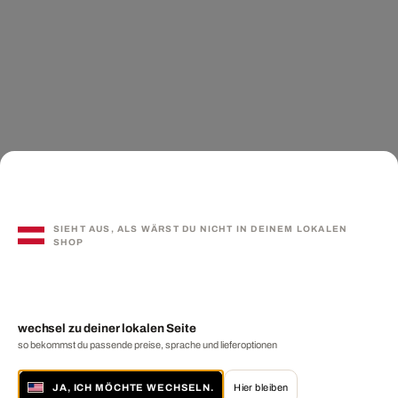
SIEHT AUS, ALS WÄRST DU NICHT IN DEINEM LOKALEN
SHOP
wechsel zu deiner lokalen Seite
so bekommst du passende preise, sprache und lieferoptionen
JA, ICH MÖCHTE WECHSELN.
Hier bleiben