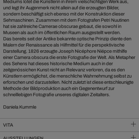
Mediums lotet die Künstlerin in ihrem vielschichtigen Werk aus,
und legt ihr Augenmerk nicht allein auf die erzeugten Bilder,
sondern beschäftigt sich ebenso mit der Konstruktion dieser
Sehmaschinen. Zusammen mit dem Fotografen Petri Nuutinen
hat sie zahlreiche Camerae obscurae gebaut, die sowohl in
Museen als auch im öffentlichen Raum ausgestellt werden.
Das bereits seit der Antike bekannte optische Prinzip diente den
Malern der Renaissance als Hilfmittel für die perspektivische
Darstellung. 1826 erzeugte Joseph Nicéphore Niépce mithilfe
einer Camera obscura die erste Fotografie der Welt. Als Metapher
des Sehens hat dieses historische Medium auch in der
zeitgenössichen Kunst nicht an Relevanz verloren, da es den
Künstlern ermöglichst, die menschliche Wahrnehmung selbst zu
erforschen und darzustellen. Nicht zuletzt ist diese entschleunigte
Methode der Bildproduktion auch ein Gegenentwurf zur
schnelllebigen Fotografie unseres digitalen Zeitalters.
Daniela Kummle
VITA
AUSSTELLUNGEN