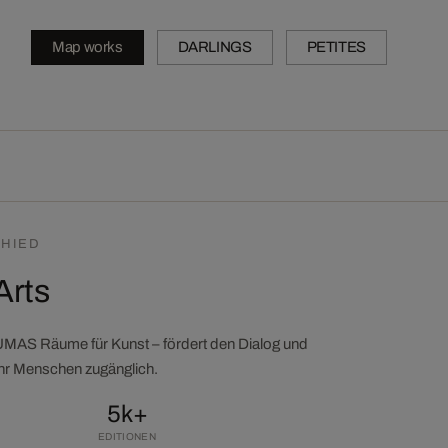
Map works
DARLINGS
PETITES
HIED
Arts
LUMAS Räume für Kunst – fördert den Dialog und
ehr Menschen zugänglich.
5k+
EDITIONEN