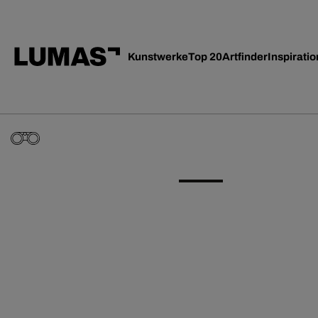
Kunstwerke
Top 20
Artfinder
Inspiratio