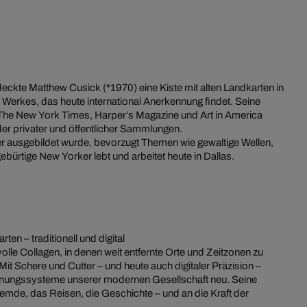
eckte Matthew Cusick (*1970) eine Kiste mit alten Landkarten in
s Werkes, das heute international Anerkennung findet. Seine
The New York Times, Harper’s Magazine und Art in America
nder privater und öffentlicher Sammlungen.
er ausgebildet wurde, bevorzugt Themen wie gewaltige Wellen,
bürtige New Yorker lebt und arbeitet heute in Dallas.
en – traditionell und digital
volle Collagen, in denen weit entfernte Orte und Zeitzonen zu
it Schere und Cutter – und heute auch digitaler Präzision –
dnungssysteme unserer modernen Gesellschaft neu. Seine
de, das Reisen, die Geschichte – und an die Kraft der