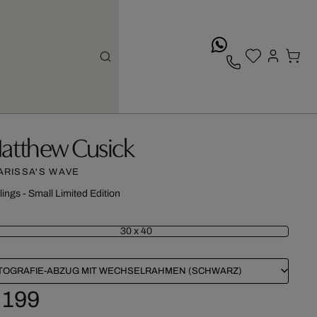
whatsApp
atthew Cusick
ARISSA'S WAVE
lings - Small Limited Edition
30 x 40
TOGRAFIE-ABZUG MIT WECHSELRAHMEN (SCHWARZ)
 199