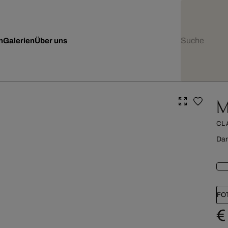
n
Galerien
Über uns
M
CL
Dar
FO
€