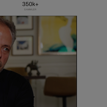
350k+
SAMMLER