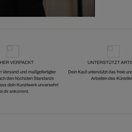
CHER VERPACKT
UNTERSTÜTZT ARTI
m Versand und maßgefertigter
Dein Kauf unterstützt das freie u
ch den höchsten Standards
Arbeiten des Künstler
 dass dein Kunstwerk unversehrt
ei dir ankommt.