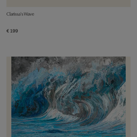
Clarissa's Wave
€ 199