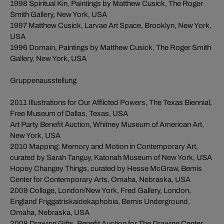
1998 Spiritual Kin, Paintings by Matthew Cusick, The Roger
Smith Gallery, New York, USA
1997 Matthew Cusick, Larvae Art Space, Brooklyn, New York,
USA
1996 Domain, Paintings by Matthew Cusick, The Roger Smith
Gallery, New York, USA
Gruppenausstellung
2011 Illustrations for Our Afflicted Powers, The Texas Biennial,
Free Museum of Dallas, Texas, USA
Art Party Benefit Auction, Whitney Museum of American Art,
New York, USA
2010 Mapping: Memory and Motion in Contemporary Art,
curated by Sarah Tanguy, Katonah Museum of New York, USA
Hopey Changey Things, curated by Hesse McGraw, Bemis
Center for Contemporary Arts, Omaha, Nebraska, USA
2009 Collage, London/New York, Fred Gallery, London,
England Friggatriskaidekaphobia, Bemis Underground,
Omaha, Nebraska, USA
2008 Drawing Gifts, Benefit Auction for The Drawing Center,