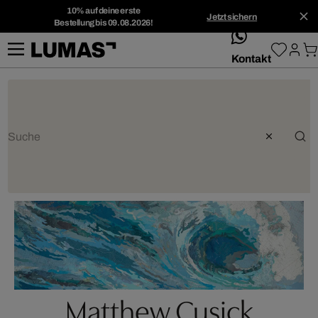
10% auf deine erste
Jetzt sichern
Bestellung bis 09.08.2026!
whatsApp
Kontakt
Matthew Cusick