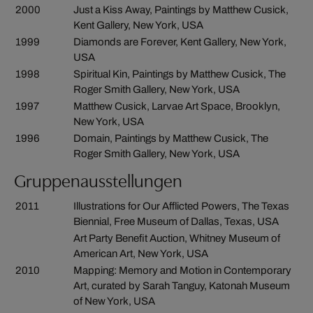
2000
Just a Kiss Away, Paintings by Matthew Cusick,
Kent Gallery, New York, USA
1999
Diamonds are Forever, Kent Gallery, New York,
USA
1998
Spiritual Kin, Paintings by Matthew Cusick, The
Roger Smith Gallery, New York, USA
1997
Matthew Cusick, Larvae Art Space, Brooklyn,
New York, USA
1996
Domain, Paintings by Matthew Cusick, The
Roger Smith Gallery, New York, USA
Gruppenausstellungen
2011
Illustrations for Our Afflicted Powers, The Texas
Biennial, Free Museum of Dallas, Texas, USA
Art Party Benefit Auction, Whitney Museum of
American Art, New York, USA
2010
Mapping: Memory and Motion in Contemporary
Art, curated by Sarah Tanguy, Katonah Museum
of New York, USA