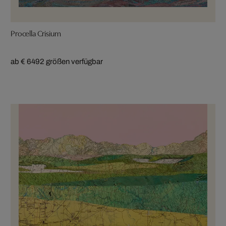
Procella Crisium
ab € 649
2 größen verfügbar