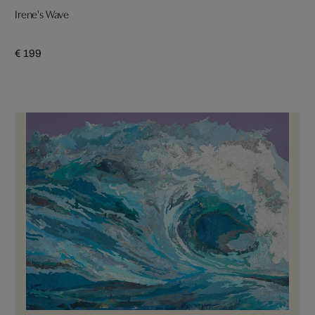
Irene's Wave
€ 199