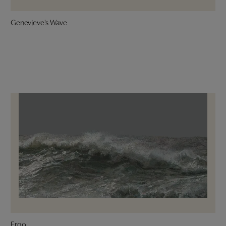
Genevieve's Wave
Ergo