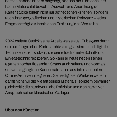
nahtlos nebeneinander eingelegt, sodass die Bildfläche ihre
flache Materialität bewahrt. Auswahl und Anordnung der
Kartenstücke folgen nicht nur ästhetischen Kriterien, sondern
auch ihrer geografischen und historischen Relevanz – jedes
Fragment trägt zur inhaltlichen Erzählung des Werks bei.
2024 weitete Cusick seine Arbeitsweise aus: Er begann damit,
sein umfangreiches Kartenarchiv zu digitalisieren und digitale
Techniken zu entwickeln, die seine traditionelle Schnitt- und
Einlegetechnik replizieren. So kann er heute neben seinen
eigenen hochauflösenden Scans auch seltene und vormals
schwer zugängliche Kartenmaterialien aus internationalen
Online-Archiven integrieren. Seine digitalen Werke erweitern
damit nicht nur die Vielfalt seines Materials, sondern bewahren
gleichzeitig die handwerkliche Präzision und den narrativen
Anspruch seiner klassischen Collagen.
Über den Künstler