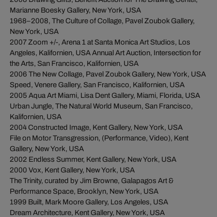
Marianne Boesky Gallery, New York, USA
1968–2008, The Culture of Collage, Pavel Zoubok Gallery,
New York, USA
2007 Zoom +/-, Arena 1 at Santa Monica Art Studios, Los
Angeles, Kalifornien, USA Annual Art Auction, Intersection for
the Arts, San Francisco, Kalifornien, USA
2006 The New Collage, Pavel Zoubok Gallery, New York, USA
Speed, Venere Gallery, San Francisco, Kalifornien, USA
2005 Aqua Art Miami, Lisa Dent Gallery, Miami, Florida, USA
Urban Jungle, The Natural World Museum, San Francisco,
Kalifornien, USA
2004 Constructed Image, Kent Gallery, New York, USA
File on Motor Transgression, (Performance, Video), Kent
Gallery, New York, USA
2002 Endless Summer, Kent Gallery, New York, USA
2000 Vox, Kent Gallery, New York, USA
The Trinity, curated by Jim Browne, Galapagos Art &
Performance Space, Brooklyn, New York, USA
1999 Built, Mark Moore Gallery, Los Angeles, USA
Dream Architecture, Kent Gallery, New York, USA