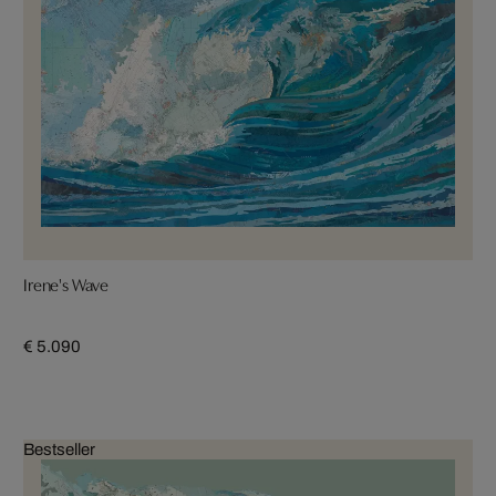
Irene's Wave
€ 5.090
Bestseller