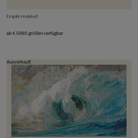
Empire revisited
ab € 599
2 größen verfügbar
Ausverkauft