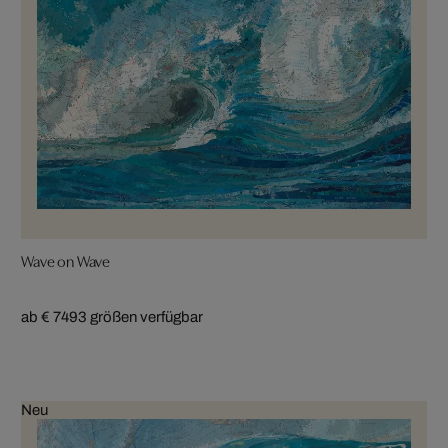
Wave on Wave
ab € 749
3 größen verfügbar
Neu