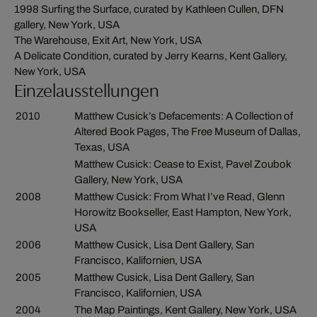
1998 Surfing the Surface, curated by Kathleen Cullen, DFN
gallery, New York, USA
The Warehouse, Exit Art, New York, USA
A Delicate Condition, curated by Jerry Kearns, Kent Gallery,
New York, USA
Einzelausstellungen
2010
Matthew Cusick’s Defacements: A Collection of
Altered Book Pages, The Free Museum of Dallas,
Texas, USA
Matthew Cusick: Cease to Exist, Pavel Zoubok
Gallery, New York, USA
2008
Matthew Cusick: From What I’ve Read, Glenn
Horowitz Bookseller, East Hampton, New York,
USA
2006
Matthew Cusick, Lisa Dent Gallery, San
Francisco, Kalifornien, USA
2005
Matthew Cusick, Lisa Dent Gallery, San
Francisco, Kalifornien, USA
2004
The Map Paintings, Kent Gallery, New York, USA