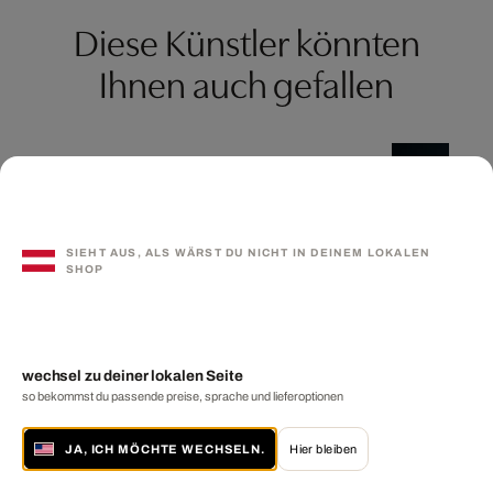
Diese Künstler könnten
Ihnen auch gefallen
SIEHT AUS, ALS WÄRST DU NICHT IN DEINEM LOKALEN
SHOP
wechsel zu deiner lokalen Seite
so bekommst du passende preise, sprache und lieferoptionen
JA, ICH MÖCHTE WECHSELN.
Hier bleiben
Intersections 44
Luminescence