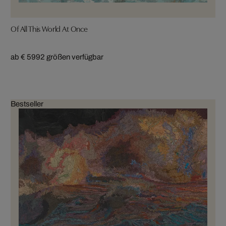
Of All This World At Once
ab € 599
2 größen verfügbar
Bestseller