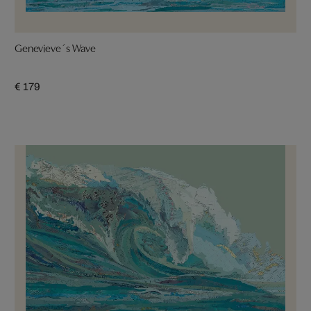
Genevieve´s Wave
€ 179