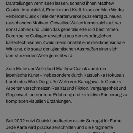
Darstellungen vermissen lassen, schenkt ihnen Matthew
Cusick: Impulsivität, Emotion und Kraft. In seinen Map Works
verbindet Cusick Teile der Kartenwerke puzzleartig zu neuen,
rauschenden Motiven. Gewaltige Wellen türmen sich auf, wo
sonst Zahlen und Linien das generalisierte Bild bestimmen.
Durch seine Collagen erwächst aus der ursprünglichen
kartentechnischen Zweidimensionalität eine dreidimensionale
Wirkung, die sogar den gigantischen Ausmaßen einer sich
überstürzenden Welle gerecht wird.
Zum Motiv der Welle fand Matthew Cusick durch die
japanische Kunst – insbesondere durch Katsushika Hokusais
berühmtes Werk Die große Welle von Kanagawa. In Cusicks
Arbeiten verschmelzen Realität und Fiktion, Vergangenheit und
Gegenwart, persönliche Erfahrung und kollektive Erinnerung zu
komplexen visuellen Erzählungen.
Seit 2002 nutzt Cusick Landkarten als ein Surrogat für Farbe:
Jede Karte wird präzise zerschnitten und die Fragmente