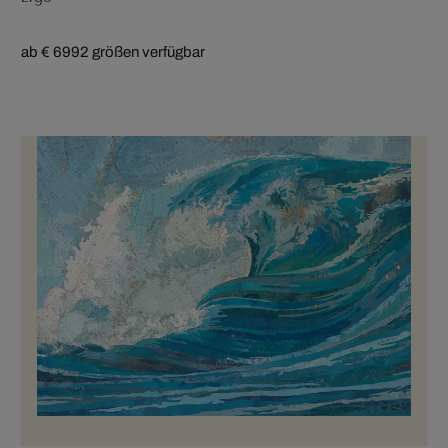
ab € 699
2 größen verfügbar