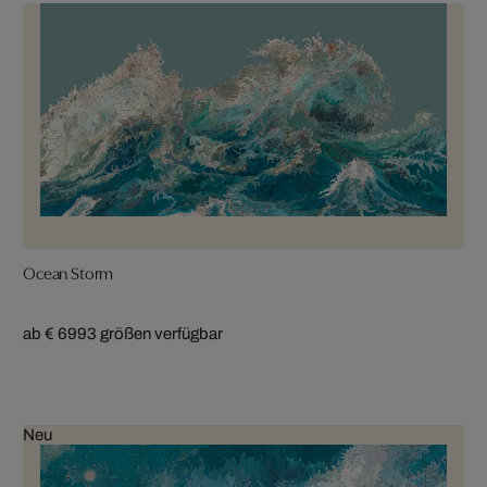
Ocean Storm
ab € 699
3 größen verfügbar
Neu