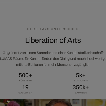
DER LUMAS UNTERSCHIED
Liberation of Arts
Gegründet von einem Sammler und einer Kunsthistorikerin schafft
LUMAS Räume für Kunst – fördert den Dialog und macht hochwertig
limitierte Editionen für mehr Menschen zugänglich.
500+
5k+
KÜNSTLER
EDITIONEN
19
350k+
GALLERIEN
SAMMLER