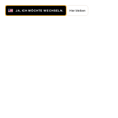
JA, ICH MÖCHTE WECHSELN.
Hier bleiben
Über LUMAS