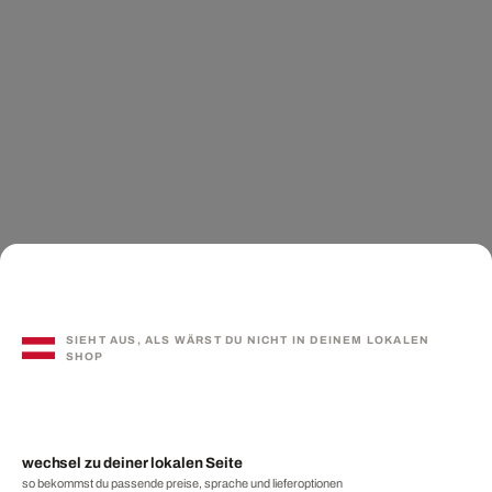
SIEHT AUS, ALS WÄRST DU NICHT IN DEINEM LOKALEN
SHOP
wechsel zu deiner lokalen Seite
so bekommst du passende preise, sprache und lieferoptionen