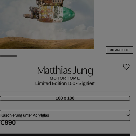
3D ANSICHT
Matthias Jung
MOTORHOME
Limited Edition 150
•
Signiert
100 x 100
Kaschierung unter Acrylglas
€ 990