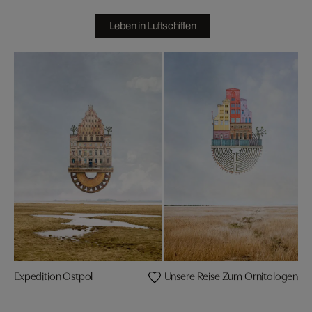
Leben in Luftschiffen
Expedition Ostpol
Unsere Reise Zum Ornitologenko