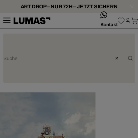
ART DROP – NUR 72H – JETZT SICHERN
whatsApp
Kontakt