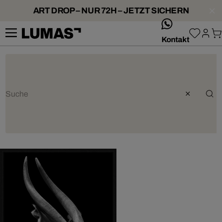
ART DROP – NUR 72H – JETZT SICHERN
whatsApp
Kontakt