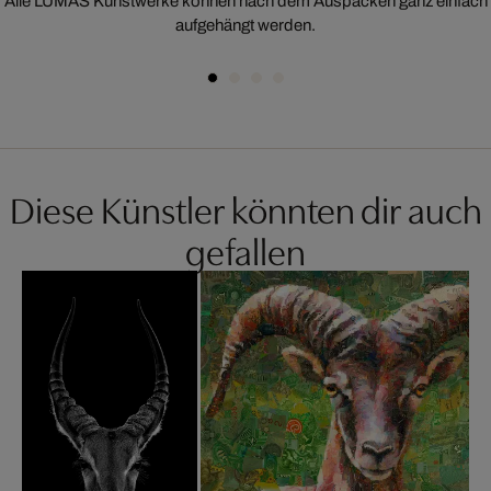
Alle LUMAS Kunstwerke können nach dem Auspacken ganz einfach
aufgehängt werden.
Diese Künstler könnten dir auch
gefallen