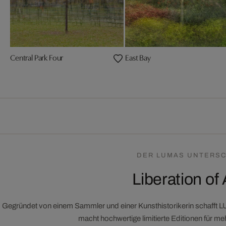
Central Park Four
East Bay
DER LUMAS UNTERSC
Liberation of 
Gegründet von einem Sammler und einer Kunsthistorikerin schafft 
macht hochwertige limitierte Editionen für m