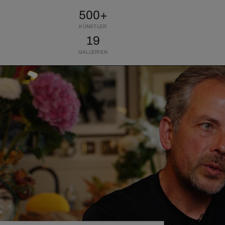
500+
KÜNSTLER
19
GALLERIEN