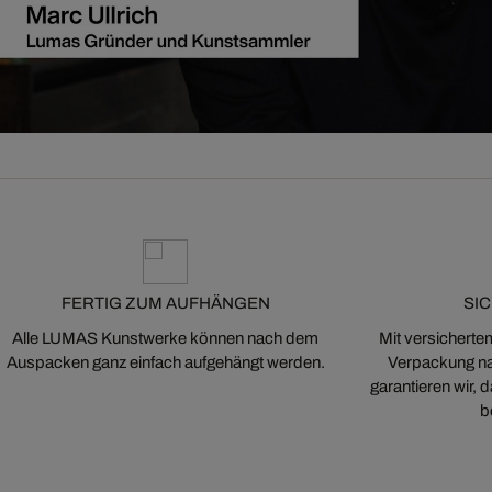
FERTIG ZUM AUFHÄNGEN
SI
Alle LUMAS Kunstwerke können nach dem
Mit versicherte
Auspacken ganz einfach aufgehängt werden.
Verpackung na
garantieren wir,
b