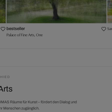
Sa
bestseller
Palace of Fine Arts, One
HIED
Arts
LUMAS Räume für Kunst – fördert den Dialog und
ehr Menschen zugänglich.