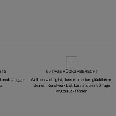
STS
60 TAGE RÜCKGABERECHT
nd unabhängige
Weil uns wichtig ist, dass du rundum glücklich mit
s.
deinem Kunstwerk bist, kannst du es 60 Tage
lang zurücksenden.