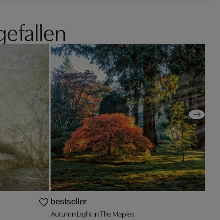
gefallen
bestseller
Autumn Light in The Maples