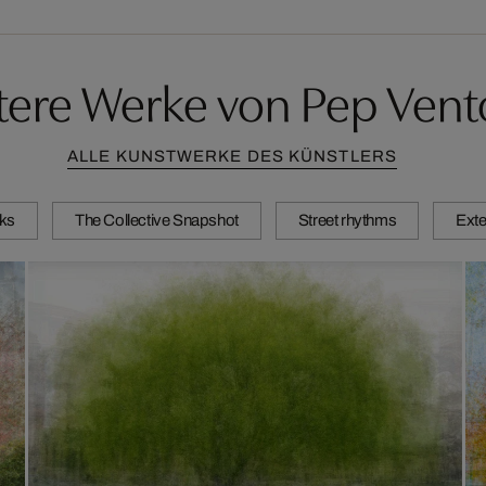
tere Werke von Pep Vent
ALLE KUNSTWERKE DES KÜNSTLERS
ks
The Collective Snapshot
Street rhythms
Exte