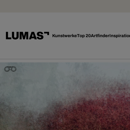
Kunstwerke
Top 20
Artfinder
Inspiratio