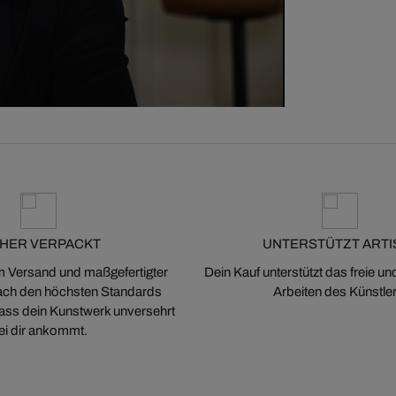
CHER VERPACKT
UNTERSTÜTZT ARTI
m Versand und maßgefertigter
Dein Kauf unterstützt das freie u
ch den höchsten Standards
Arbeiten des Künstler
 dass dein Kunstwerk unversehrt
ei dir ankommt.