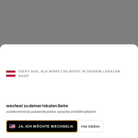
SIEHT AUS, ALS WÄRST DU NICHT IN DEINEM LOKALEN
SHOP
wechsel zu deiner lokalen Seite
so bekommst du passende preise, sprache und lieferoptionen
JA, ICH MÖCHTE WECHSELN.
Hier bleiben