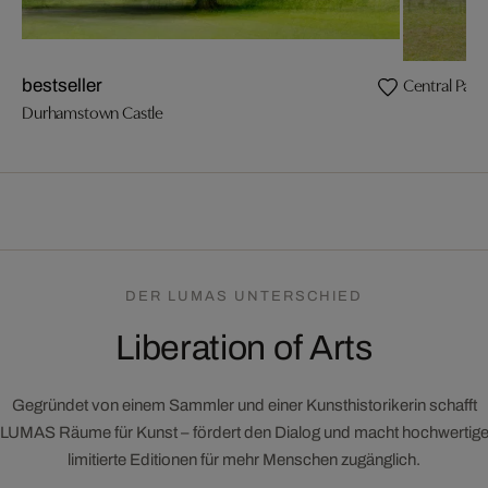
Central Park
bestseller
Durhamstown Castle
DER LUMAS UNTERSCHIED
Liberation of Arts
Gegründet von einem Sammler und einer Kunsthistorikerin schafft
LUMAS Räume für Kunst – fördert den Dialog und macht hochwertig
limitierte Editionen für mehr Menschen zugänglich.