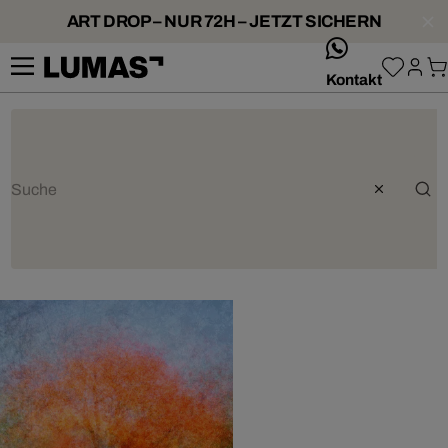
ART DROP – NUR 72H – JETZT SICHERN
whatsApp
Kontakt