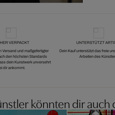
CHER VERPACKT
UNTERSTÜTZT ARTI
m Versand und maßgefertigter
Dein Kauf unterstützt das freie u
ch den höchsten Standards
Arbeiten des Künstler
 dass dein Kunstwerk unversehrt
ei dir ankommt.
nstler könnten dir auch 