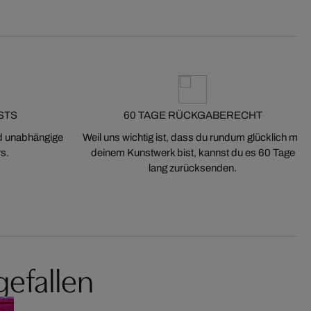
STS
60 TAGE RÜCKGABERECHT
nd unabhängige
Weil uns wichtig ist, dass du rundum glücklich mit
s.
deinem Kunstwerk bist, kannst du es 60 Tage
lang zurücksenden.
gefallen