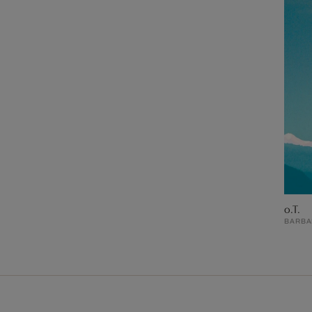
o.T.
BARBAR