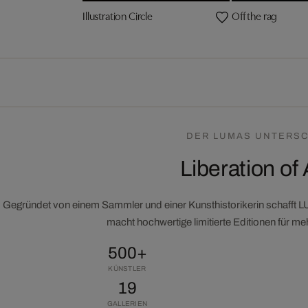
Illustration Circle
Off the rag
DER LUMAS UNTERSC
Liberation of 
Gegründet von einem Sammler und einer Kunsthistorikerin schafft 
macht hochwertige limitierte Editionen für m
500+
KÜNSTLER
19
GALLERIEN