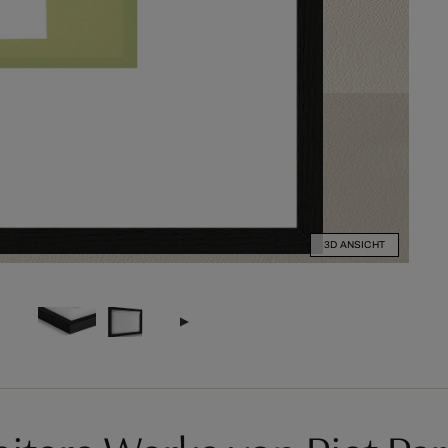
3D ANSICHT