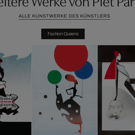
itere Werke von Piet Par
ALLE KUNSTWERKE DES KÜNSTLERS
Fashion Queens