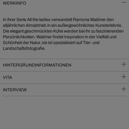
WERKINFO
In ihrer Serie All the ladies verwandelt Ramona Waldner den
alljährlichen Almabtrieb in ein außergewöhnliches Kunsterlebnis.
Die elegant geschmückten Kühe werden bei ihr zu faszinierenden
Persönlichkeiten. Waldner findet Inspiration in der Vielfalt und
Schönheit der Natur, sie ist spezialisiert auf Tier- und
Landschaftsfotografie.
HINTERGRUNDINFORMATIONEN
VITA
INTERVIEW