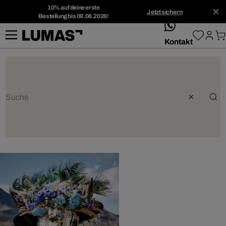
10% auf deine erste
Jetzt sichern
Bestellung bis 09.08.2026!
whatsApp
Kontakt