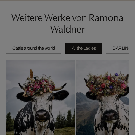
Weitere Werke von Ramona
Waldner
Cattle around the world
All the Ladies
DARLINGS