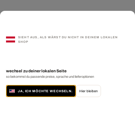
SIEHT AUS, ALS WÄRST DU NICHT IN DEINEM LOKALEN
SHOP
wechsel zu deiner lokalen Seite
so bekommst du passende preise, sprache und lieferoptionen
JA, ICH MÖCHTE WECHSELN.
Hier bleiben