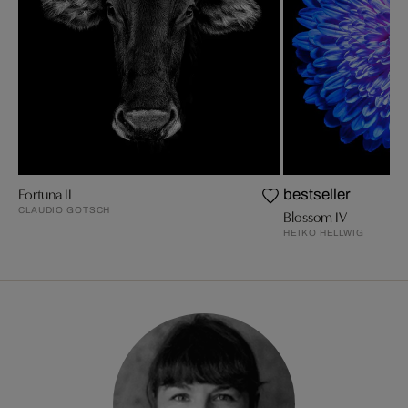
Fortuna II
bestseller
CLAUDIO GOTSCH
Blossom IV
HEIKO HELLWIG