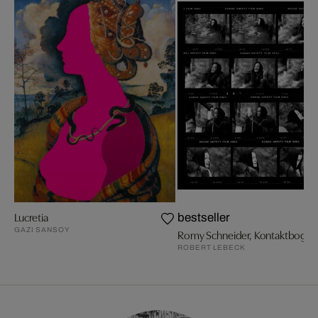
Lucretia
bestseller
GAZI SANSOY
Romy Schneider, Kontaktbogen
ROBERT LEBECK