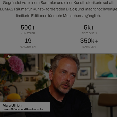
Gegründet von einem Sammler und einer Kunsthistorikerin schafft
LUMAS Räume für Kunst – fördert den Dialog und macht hochwertig
limitierte Editionen für mehr Menschen zugänglich.
500+
5k+
KÜNSTLER
EDITIONEN
19
350k+
GALLERIEN
SAMMLER