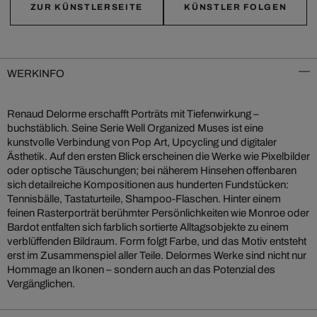
ZUR KÜNSTLERSEITE
KÜNSTLER FOLGEN
WERKINFO
Renaud Delorme erschafft Porträts mit Tiefenwirkung –
buchstäblich. Seine Serie Well Organized Muses ist eine
kunstvolle Verbindung von Pop Art, Upcycling und digitaler
Ästhetik. Auf den ersten Blick erscheinen die Werke wie Pixelbilder
oder optische Täuschungen; bei näherem Hinsehen offenbaren
sich detailreiche Kompositionen aus hunderten Fundstücken:
Tennisbälle, Tastaturteile, Shampoo-Flaschen. Hinter einem
feinen Rasterporträt berühmter Persönlichkeiten wie Monroe oder
Bardot entfalten sich farblich sortierte Alltagsobjekte zu einem
verblüffenden Bildraum. Form folgt Farbe, und das Motiv entsteht
erst im Zusammenspiel aller Teile. Delormes Werke sind nicht nur
Hommage an Ikonen – sondern auch an das Potenzial des
Vergänglichen.