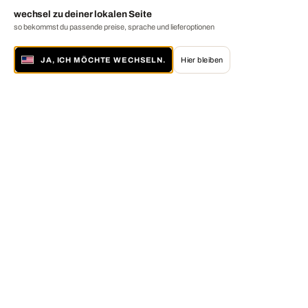
wechsel zu deiner lokalen Seite
so bekommst du passende preise, sprache und lieferoptionen
JA, ICH MÖCHTE WECHSELN.
Hier bleiben