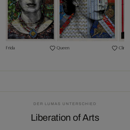
Frida
Queen
Clint
DER LUMAS UNTERSCHIED
Liberation of Arts