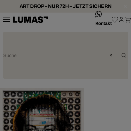
ART DROP – NUR 72H – JETZT SICHERN
whatsApp
Kontakt