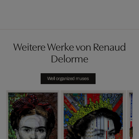
Weitere Werke von Renaud
Delorme
Well organized muses