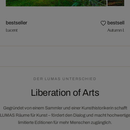
bestseller
bestseller
Lucent
Autumn Ligh
DER LUMAS UNTERSCHIED
Liberation of Arts
Gegründet von einem Sammler und einer Kunsthistorikerin schafft
LUMAS Räume für Kunst – fördert den Dialog und macht hochwertig
limitierte Editionen für mehr Menschen zugänglich.