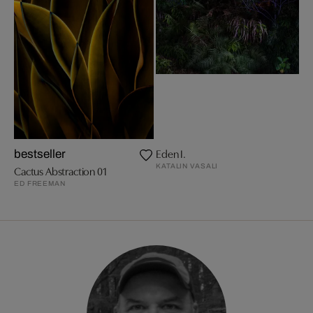
Eden I.
bestseller
KATALIN VASALI
Cactus Abstraction 01
ED FREEMAN