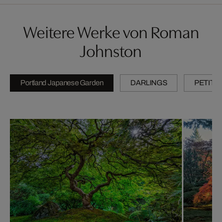
Weitere Werke von Roman
Johnston
Portland Japanese Garden
DARLINGS
PETITE