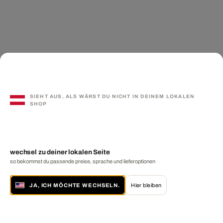
SIEHT AUS, ALS WÄRST DU NICHT IN DEINEM LOKALEN
SHOP
wechsel zu deiner lokalen Seite
so bekommst du passende preise, sprache und lieferoptionen
JA, ICH MÖCHTE WECHSELN.
Hier bleiben