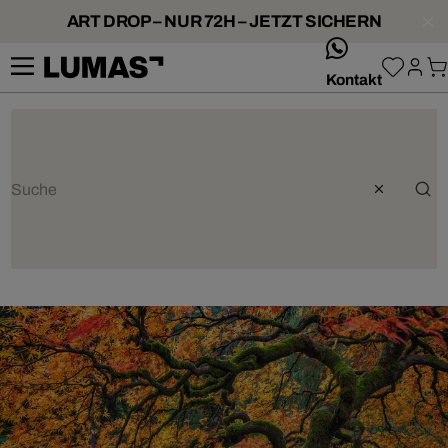
ART DROP – NUR 72H – JETZT SICHERN
whatsApp
Kontakt