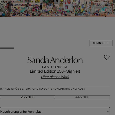
3D ANSICHT
Sanda Anderlon
FASHIONISTA
Limited Edition 150
•
Signiert
Über dieses Werk
WÄHLE GRÖSSE (CM) UND KASCHIERUNG/RAHMUNG AUS:
25 x 100
44 x 180
Kaschierung unter Acrylglas