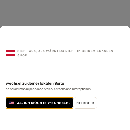
SIEHT AUS, ALS WÄRST DU NICHT IN DEINEM LOKALEN
SHOP
wechsel zu deiner lokalen Seite
so bekommst du passende preise, sprache und lieferoptionen
JA, ICH MÖCHTE WECHSELN.
Hier bleiben