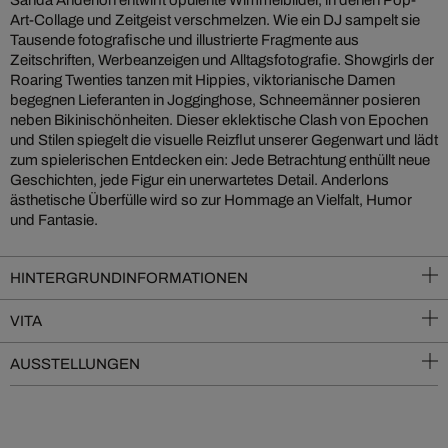
Sanda Anderlon entwirft opulente Wimmelbilder, in denen Pop-
Art-Collage und Zeitgeist verschmelzen. Wie ein DJ sampelt sie
Tausende fotografische und illustrierte Fragmente aus
Zeitschriften, Werbeanzeigen und Alltagsfotografie. Showgirls der
Roaring Twenties tanzen mit Hippies, viktorianische Damen
begegnen Lieferanten in Jogginghose, Schneemänner posieren
neben Bikinischönheiten. Dieser eklektische Clash von Epochen
und Stilen spiegelt die visuelle Reizflut unserer Gegenwart und lädt
zum spielerischen Entdecken ein: Jede Betrachtung enthüllt neue
Geschichten, jede Figur ein unerwartetes Detail. Anderlons
ästhetische Überfülle wird so zur Hommage an Vielfalt, Humor
und Fantasie.
HINTERGRUNDINFORMATIONEN
VITA
AUSSTELLUNGEN