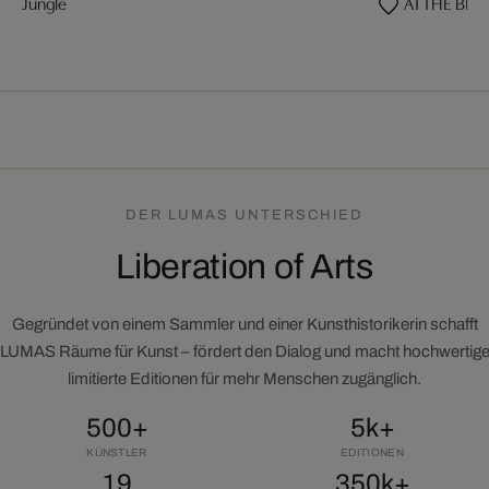
Jungle
AT THE BEA
DER LUMAS UNTERSCHIED
Liberation of Arts
Gegründet von einem Sammler und einer Kunsthistorikerin schafft
LUMAS Räume für Kunst – fördert den Dialog und macht hochwertig
limitierte Editionen für mehr Menschen zugänglich.
500+
5k+
KÜNSTLER
EDITIONEN
19
350k+