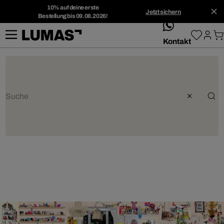
10% auf deine erste
Jetzt sichern
Bestellung bis 09.08.2026!
whatsApp
Kontakt