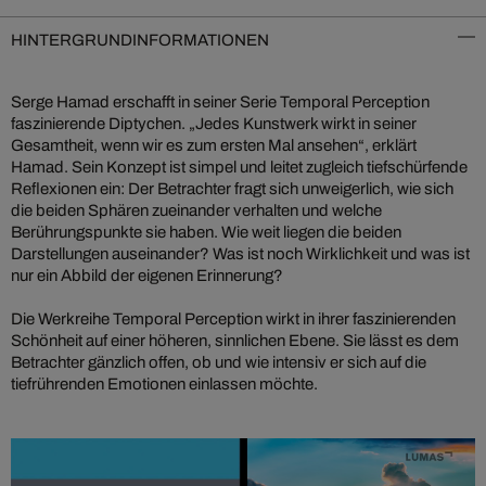
HINTERGRUNDINFORMATIONEN
Serge Hamad erschafft in seiner Serie Temporal Perception
faszinierende Diptychen. „Jedes Kunstwerk wirkt in seiner
Gesamtheit, wenn wir es zum ersten Mal ansehen“, erklärt
Hamad. Sein Konzept ist simpel und leitet zugleich tiefschürfende
Reflexionen ein: Der Betrachter fragt sich unweigerlich, wie sich
die beiden Sphären zueinander verhalten und welche
Berührungspunkte sie haben. Wie weit liegen die beiden
Darstellungen auseinander? Was ist noch Wirklichkeit und was ist
nur ein Abbild der eigenen Erinnerung?
Die Werkreihe Temporal Perception wirkt in ihrer faszinierenden
Schönheit auf einer höheren, sinnlichen Ebene. Sie lässt es dem
Betrachter gänzlich offen, ob und wie intensiv er sich auf die
tiefrührenden Emotionen einlassen möchte.