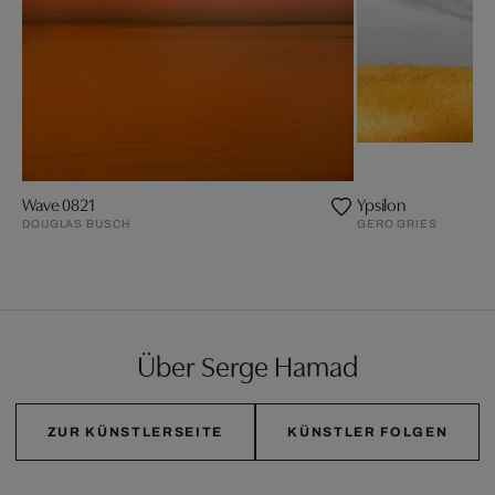
Wave 0821
Ypsilon
DOUGLAS BUSCH
GERO GRIES
Über Serge Hamad
ZUR KÜNSTLERSEITE
KÜNSTLER FOLGEN