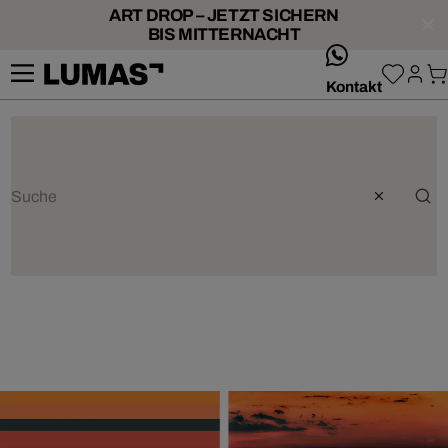
ART DROP – JETZT SICHERN
BIS MITTERNACHT
whatsApp
Kontakt