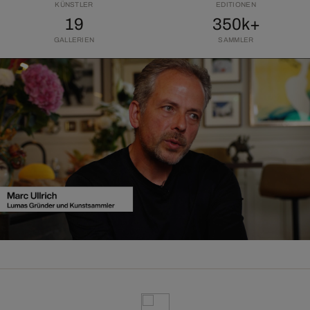
KÜNSTLER
EDITIONEN
19
350k+
GALLERIEN
SAMMLER