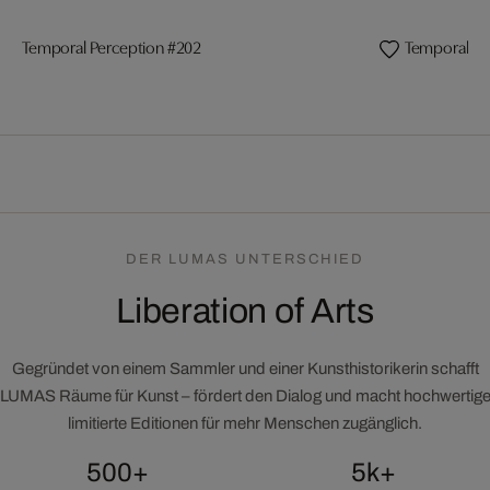
Temporal Perception #202
Temporal Pe
DER LUMAS UNTERSCHIED
Liberation of Arts
Gegründet von einem Sammler und einer Kunsthistorikerin schafft
LUMAS Räume für Kunst – fördert den Dialog und macht hochwertig
limitierte Editionen für mehr Menschen zugänglich.
500+
5k+