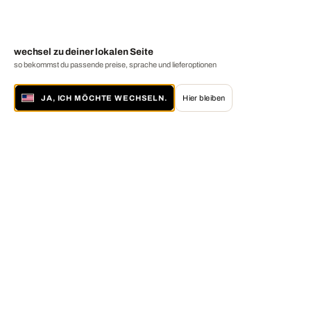
wechsel zu deiner lokalen Seite
so bekommst du passende preise, sprache und lieferoptionen
JA, ICH MÖCHTE WECHSELN.
Hier bleiben