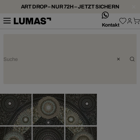
ART DROP – NUR 72H – JETZT SICHERN
whatsApp
Kontakt