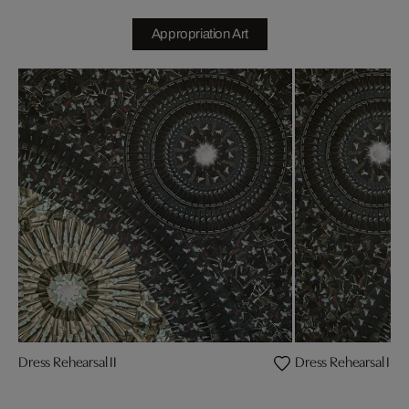
Appropriation Art
Dress Rehearsal II
Dress Rehearsal III