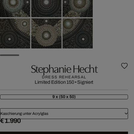
Stephanie Hecht
DRESS REHEARSAL
Limited Edition 150
•
Signiert
9 x (50 x 50)
Kaschierung unter Acrylglas
€ 1.990