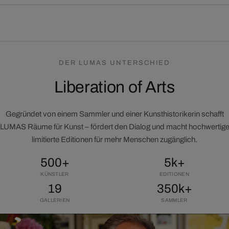
DER LUMAS UNTERSCHIED
Liberation of Arts
Gegründet von einem Sammler und einer Kunsthistorikerin schafft
LUMAS Räume für Kunst – fördert den Dialog und macht hochwertig
limitierte Editionen für mehr Menschen zugänglich.
500+
5k+
KÜNSTLER
EDITIONEN
19
350k+
GALLERIEN
SAMMLER