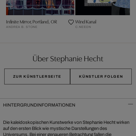
Infinite Mirror, Portland, OR
Wind Kanal
ANDREA B. STONE
C.NEEON
Über Stephanie Hecht
ZUR KÜNSTLERSEITE
KÜNSTLER FOLGEN
HINTERGRUNDINFORMATIONEN
Die kaleidoskopischen Kunstwerke von Stephanie Hecht wirken
auf den ersten Blick wie mystische Darstellungen des
Universums. Bei einer genaueren Betrachtung fallen die