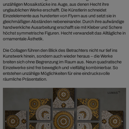
unzähligen Mosaikstücke ins Auge, aus denen Hecht ihre
unglaublichen Werke erschafft. Die Künstlerin schneidet
Einzelelemente aus hunderten von Flyern aus und setzt sie in
gleichmäßigen Abständen nebeneinander. Durch ihre aufwändige
handwerkliche Ausarbeitung erschafft sie mit Kleber und Schere
höchst symmetrische Figuren. Hecht verwandelt das Alltägliche in
ornamentale Ästhetik.
Die Collagen führen den Blick des Betrachters nicht nur tief ins
Kunstwerk hinein, sondern auch wieder heraus – die Werke
breiten sich ohne Begrenzung im Raum aus. Neun quadratische
Einzelwerke sind frei beweglich und vielfältig kombinierbar. So
entstehen unzählige Möglichkeiten für eine eindrucksvolle
räumliche Präsentation.