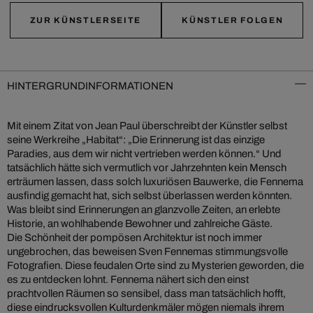
ZUR KÜNSTLERSEITE
KÜNSTLER FOLGEN
HINTERGRUNDINFORMATIONEN
Mit einem Zitat von Jean Paul überschreibt der Künstler selbst
seine Werkreihe „Habitat“: „Die Erinnerung ist das einzige
Paradies, aus dem wir nicht vertrieben werden können.“ Und
tatsächlich hätte sich vermutlich vor Jahrzehnten kein Mensch
erträumen lassen, dass solch luxuriösen Bauwerke, die Fennema
ausfindig gemacht hat, sich selbst überlassen werden könnten.
Was bleibt sind Erinnerungen an glanzvolle Zeiten, an erlebte
Historie, an wohlhabende Bewohner und zahlreiche Gäste.
Die Schönheit der pompösen Architektur ist noch immer
ungebrochen, das beweisen Sven Fennemas stimmungsvolle
Fotografien. Diese feudalen Orte sind zu Mysterien geworden, die
es zu entdecken lohnt. Fennema nähert sich den einst
prachtvollen Räumen so sensibel, dass man tatsächlich hofft,
diese eindrucksvollen Kulturdenkmäler mögen niemals ihrem