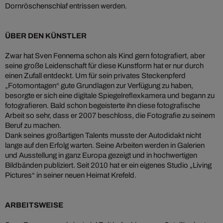
Dornröschenschlaf entrissen werden.
ÜBER DEN KÜNSTLER
Zwar hat Sven Fennema schon als Kind gern fotografiert, aber
seine große Leidenschaft für diese Kunstform hat er nur durch
einen Zufall entdeckt. Um für sein privates Steckenpferd
„Fotomontagen“ gute Grundlagen zur Verfügung zu haben,
besorgte er sich eine digitale Spiegelreflexkamera und begann zu
fotografieren. Bald schon begeisterte ihn diese fotografische
Arbeit so sehr, dass er 2007 beschloss, die Fotografie zu seinem
Beruf zu machen.
Dank seines großartigen Talents musste der Autodidakt nicht
lange auf den Erfolg warten. Seine Arbeiten werden in Galerien
und Ausstellung in ganz Europa gezeigt und in hochwertigen
Bildbänden publiziert. Seit 2010 hat er ein eigenes Studio „Living
Pictures“ in seiner neuen Heimat Krefeld.
ARBEITSWEISE