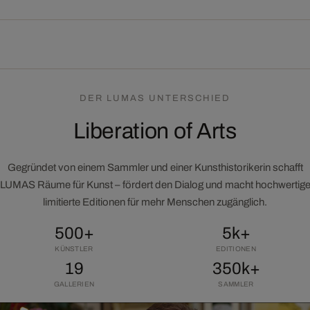
DER LUMAS UNTERSCHIED
Liberation of Arts
Gegründet von einem Sammler und einer Kunsthistorikerin schafft
LUMAS Räume für Kunst – fördert den Dialog und macht hochwertig
limitierte Editionen für mehr Menschen zugänglich.
500+
5k+
KÜNSTLER
EDITIONEN
19
350k+
GALLERIEN
SAMMLER