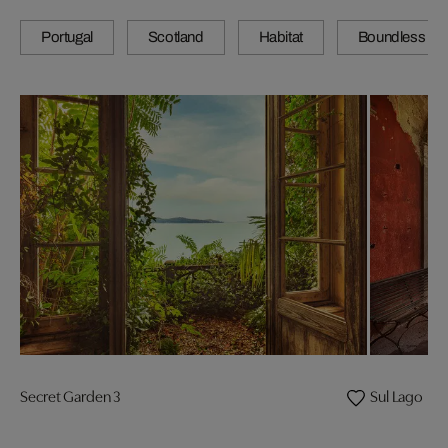
Portugal
Scotland
Habitat
Boundless
Secret Garden 3
Sul Lago