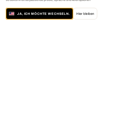
JA, ICH MÖCHTE WECHSELN.
Hier bleiben
Über LUMAS