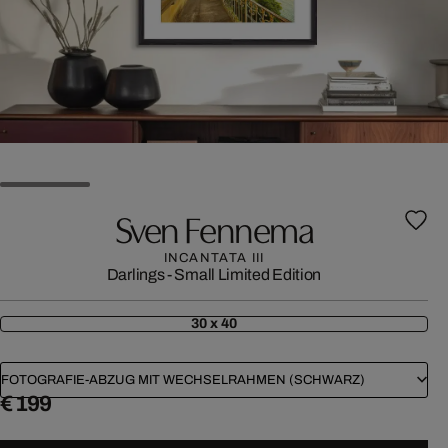
Sven Fennema
INCANTATA III
Darlings - Small Limited Edition
30 x 40
FOTOGRAFIE-ABZUG MIT WECHSELRAHMEN (SCHWARZ)
€ 199