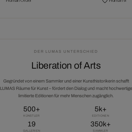
DER LUMAS UNTERSCHIED
Liberation of Arts
Gegründet von einem Sammler und einer Kunsthistorikerin schafft
LUMAS Räume für Kunst – fördert den Dialog und macht hochwertig
limitierte Editionen für mehr Menschen zugänglich.
500+
5k+
KÜNSTLER
EDITIONEN
19
350k+
GALLERIEN
SAMMLER