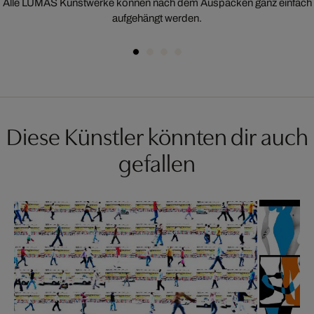
Alle LUMAS Kunstwerke können nach dem Auspacken ganz einfach
aufgehängt werden.
Diese Künstler könnten dir auch
gefallen