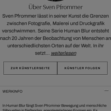
Über Sven Pfrommer
Sven Pfrommer lässt in seiner Kunst die Grenzen
zwischen Fotografie, Malerei und Druckgrafik
verschwimmen. Seine Serie Human Blur entsteht
nach 20 Jahren der Beobachtung von Menschen an
unterschiedlichsten Orten auf der Welt. In ihr
setzt…
weiterlesen
ZUR KÜNSTLERSEITE
KÜNSTLER FOLGEN
WERKINFO
In Human Blur fängt Sven Pfrommer Bewegung und menschliche
Silhouetten in fließenden, energiegeladenen Formen ein. Es