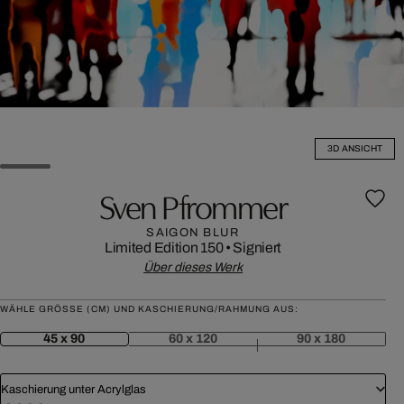
3D ANSICHT
Sven Pfrommer
SAIGON BLUR
Limited Edition 150
•
Signiert
Über dieses Werk
WÄHLE GRÖSSE (CM) UND KASCHIERUNG/RAHMUNG AUS:
45 x 90
60 x 120
90 x 180
Kaschierung unter Acrylglas