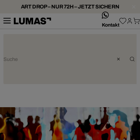
ART DROP – NUR 72H – JETZT SICHERN
whatsApp
Kontakt