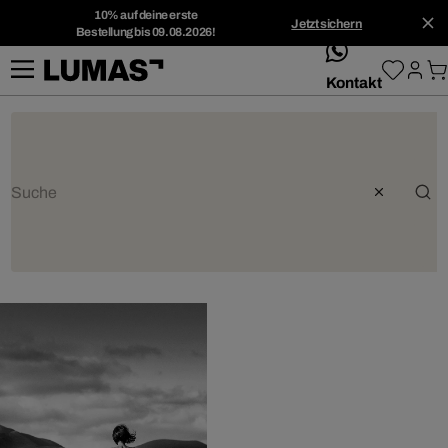
10% auf deine erste
Jetzt sichern
Bestellung bis 09.08.2026!
whatsApp
Kontakt