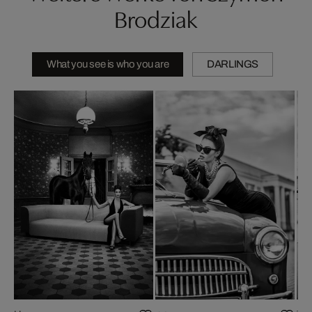
Brodziak
What you see is who you are
DARLINGS