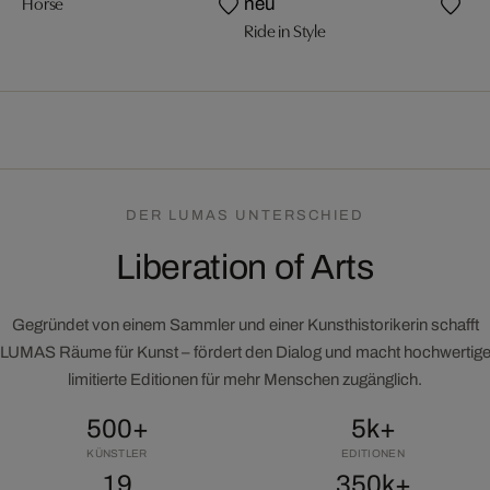
Horse
Tak
neu
Ride in Style
DER LUMAS UNTERSCHIED
Liberation of Arts
Gegründet von einem Sammler und einer Kunsthistorikerin schafft
LUMAS Räume für Kunst – fördert den Dialog und macht hochwertig
limitierte Editionen für mehr Menschen zugänglich.
500+
5k+
KÜNSTLER
EDITIONEN
19
350k+