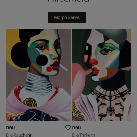
Morph Series
neu
neu
Die Raucherin
Die Trinkerin