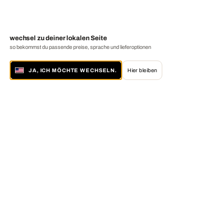
wechsel zu deiner lokalen Seite
so bekommst du passende preise, sprache und lieferoptionen
JA, ICH MÖCHTE WECHSELN.
Hier bleiben