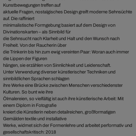
Kunstbewegungen treffen auf
aktuelle Fragen, nostalgisches Design greift moderne Sehnsüchte
auf. Die raffiniert
minimalistische Formgebung basiert auf dem Design von
Divinationskarten – als Sinnbild für
die Sehnsucht nach Klarheit und Halt und den Wunsch nach
Freiheit. Von der Raucherin über
die Trinkerin bis hin zum ewig vereinten Paar: Woran auch immer
die Lippen der Figuren
hängen, sie erzählen von Sinnlichkeit und Leidenschaft.
Unter Verwendung diverser künstlerischer Techniken und
sinnbildlichen Sprachen schlagen
ihre Werke eine Brücke zwischen Menschen verschiedenster
Kulturen. So bunt wie ihre
Ölmalereien, so vielfältig ist auch ihre künstlerische Arbeit: Mit
einem Diplom in Fotografie
kreiert die Künstlerin neben detailreichen, großformatigen
Gemälden textile und installative
Werke, widmet sich der Formenlehre und arbeitet performativ und
gesellschaftskritisch: 2018