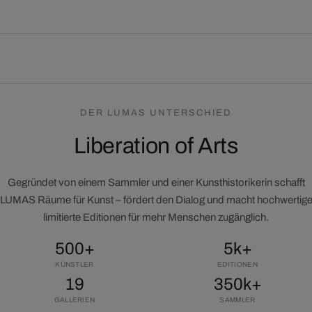
DER LUMAS UNTERSCHIED
Liberation of Arts
Gegründet von einem Sammler und einer Kunsthistorikerin schafft
LUMAS Räume für Kunst – fördert den Dialog und macht hochwertig
limitierte Editionen für mehr Menschen zugänglich.
500+
5k+
KÜNSTLER
EDITIONEN
19
350k+
GALLERIEN
SAMMLER