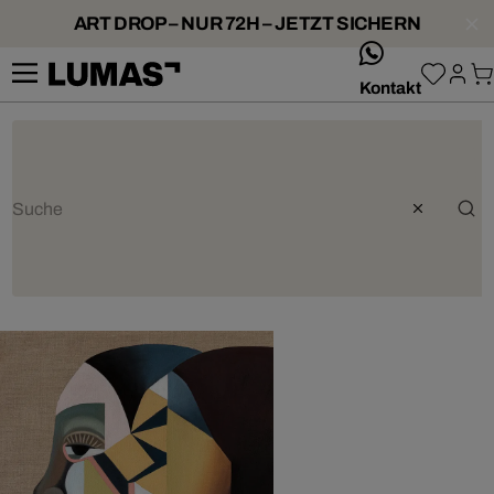
ART DROP – NUR 72H – JETZT SICHERN
whatsApp
Kontakt