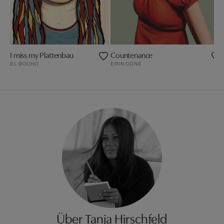
I miss my Plattenbau
Countenance
EL BOCHO
ERIN CONE
Über Tanja Hirschfeld