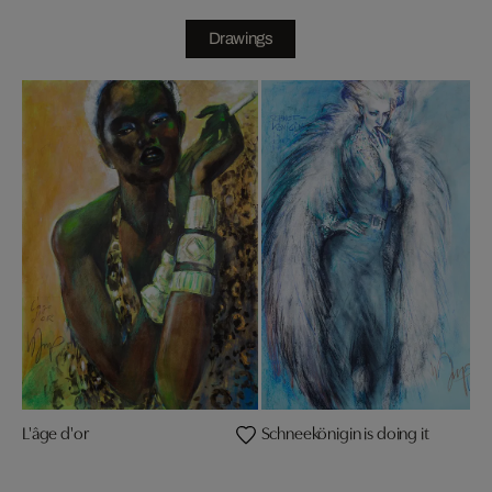
Drawings
L'âge d'or
Schneekönigin is doing it