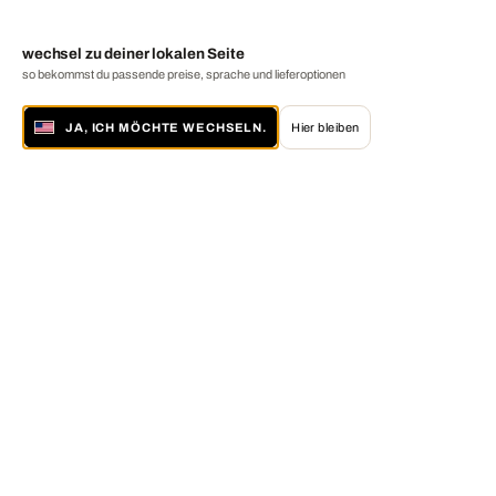
wechsel zu deiner lokalen Seite
so bekommst du passende preise, sprache und lieferoptionen
JA, ICH MÖCHTE WECHSELN.
Hier bleiben