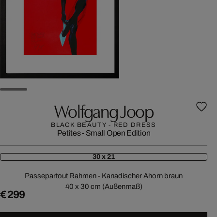
Wolfgang Joop
BLACK BEAUTY - RED DRESS
Petites - Small Open Edition
30 x 21
Passepartout Rahmen - Kanadischer Ahorn braun
40 x 30 cm (Außenmaß)
€ 299