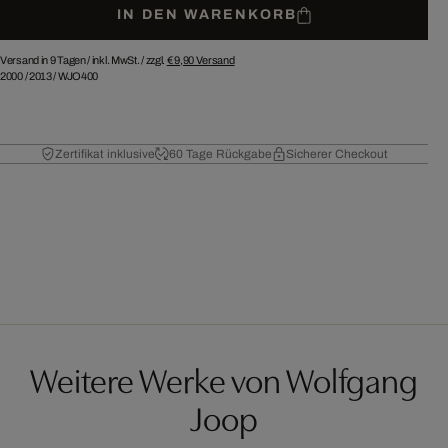
IN DEN WARENKORB
Versand in 9 Tagen /
inkl. MwSt. / zzgl.
€ 9,90
Versand
2000
/
2013
/
WJO400
Zertifikat inklusive
60 Tage Rückgabe
Sicherer Checkout
Weitere Werke von Wolfgang
Joop