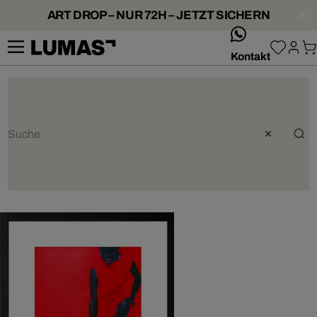
ART DROP – NUR 72H – JETZT SICHERN
whatsApp
Kontakt