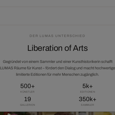
DER LUMAS UNTERSCHIED
Liberation of Arts
Gegründet von einem Sammler und einer Kunsthistorikerin schafft
LUMAS Räume für Kunst – fördert den Dialog und macht hochwertig
limitierte Editionen für mehr Menschen zugänglich.
500+
5k+
KÜNSTLER
EDITIONEN
19
350k+
GALLERIEN
SAMMLER