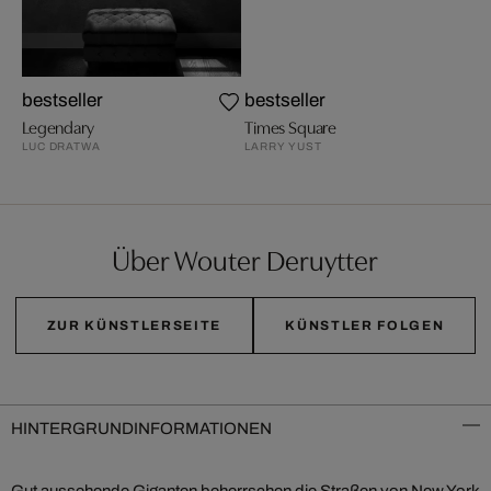
bestseller
bestseller
Legendary
Times Square
LUC DRATWA
LARRY YUST
Über Wouter Deruytter
ZUR KÜNSTLERSEITE
KÜNSTLER FOLGEN
HINTERGRUNDINFORMATIONEN