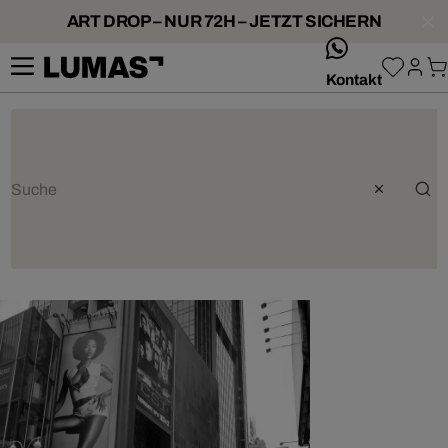
ART DROP – NUR 72H – JETZT SICHERN
whatsApp
Kontakt