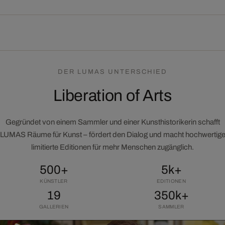
DER LUMAS UNTERSCHIED
Liberation of Arts
Gegründet von einem Sammler und einer Kunsthistorikerin schafft
LUMAS Räume für Kunst – fördert den Dialog und macht hochwertig
limitierte Editionen für mehr Menschen zugänglich.
500+
5k+
KÜNSTLER
EDITIONEN
19
350k+
GALLERIEN
SAMMLER