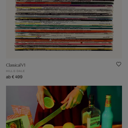
Classical V1
HILL & DALE
ab € 499