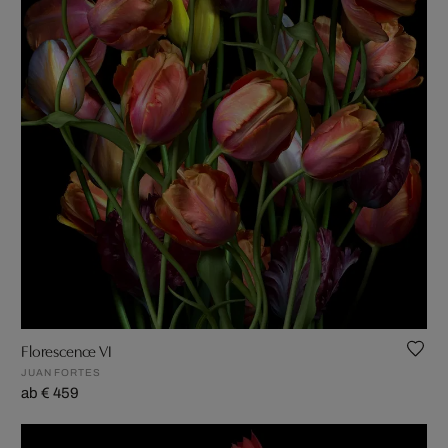
Florescence VI
JUAN FORTES
ab € 459