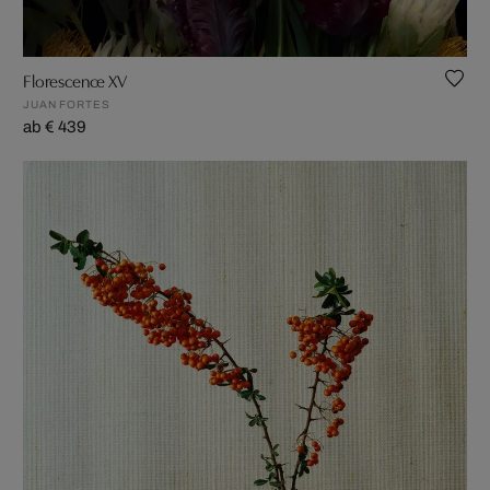
Florescence XV
JUAN FORTES
ab € 439