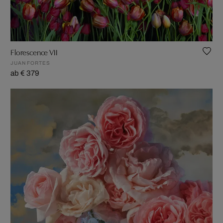
Florescence VII
JUAN FORTES
ab € 379