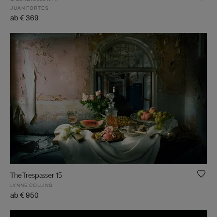
JUAN FORTES
ab € 369
The Trespasser 15
LYNNE COLLINS
ab € 950