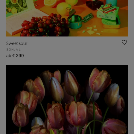
Sweet sour
SONJA L.
ab € 299