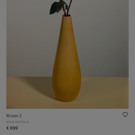
Rosen 2
KRIS SCHOLZ
€ 699