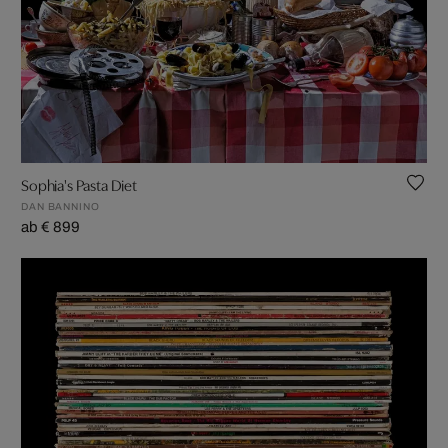
Sophia's Pasta Diet
DAN BANNINO
ab € 899