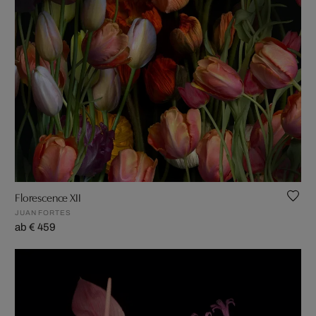
Florescence XII
JUAN FORTES
ab € 459