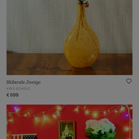
Blühende Zweige
KRIS SCHOLZ
€ 699