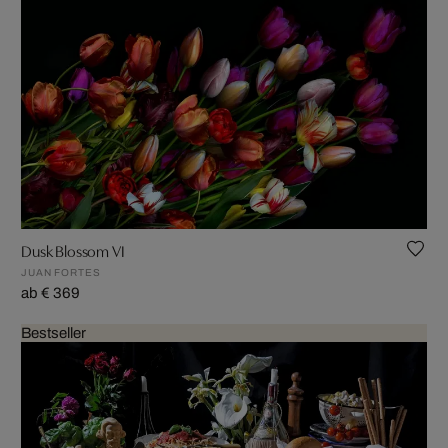
Dusk Blossom VI
JUAN FORTES
ab € 369
Bestseller