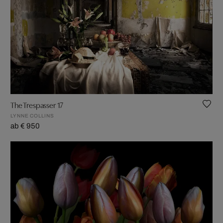
The Trespasser 17
LYNNE COLLINS
ab € 950