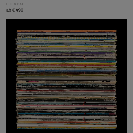
HILL & DALE
ab € 499