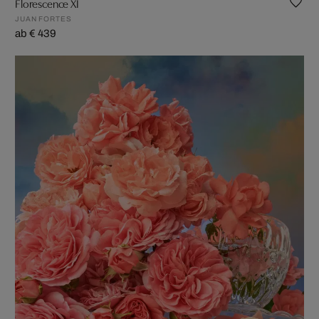
Florescence XI
JUAN FORTES
ab € 439