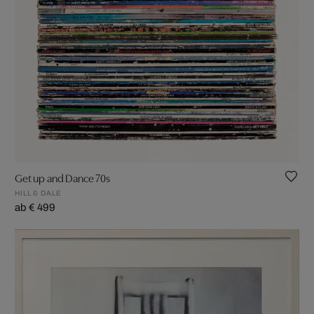
Get up and Dance 70s
HILL & DALE
ab € 499