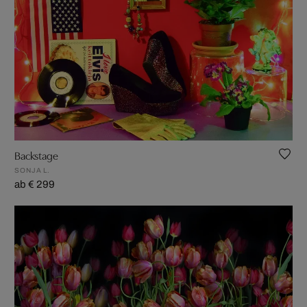
Backstage
SONJA L.
ab € 299