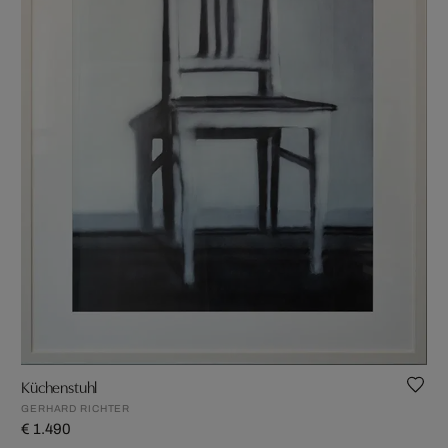
Küchenstuhl
GERHARD RICHTER
€ 1.490