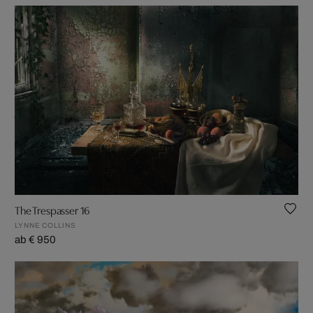
The Trespasser 16
LYNNE COLLINS
ab € 950