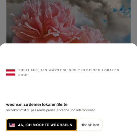
SIEHT AUS, ALS WÄRST DU NICHT IN DEINEM LOKALEN
SHOP
wechsel zu deiner lokalen Seite
so bekommst du passende preise, sprache und lieferoptionen
JA, ICH MÖCHTE WECHSELN.
Hier bleiben