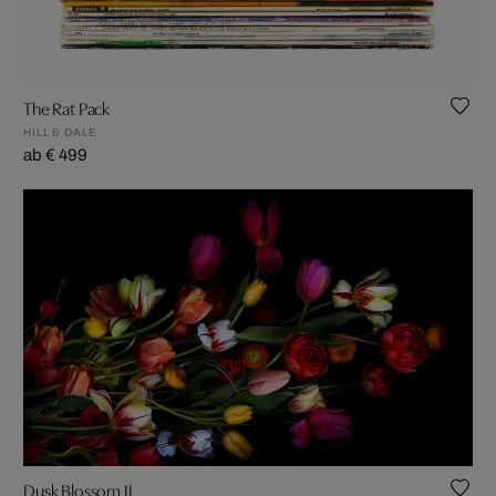
The Rat Pack
HILL & DALE
ab € 499
Dusk Blossom II