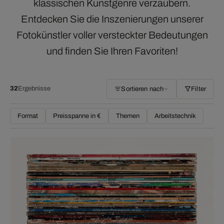
klassischen Kunstgenre verzaubern.
Entdecken Sie die Inszenierungen unserer
Fotokünstler voller versteckter Bedeutungen
und finden Sie Ihren Favoriten!
32
Ergebnisse
Sortieren nach
Filter
Format
Preisspanne in €
Themen
Arbeitstechnik