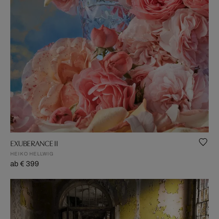
EXUBERANCE II
HEIKO HELLWIG
ab € 399