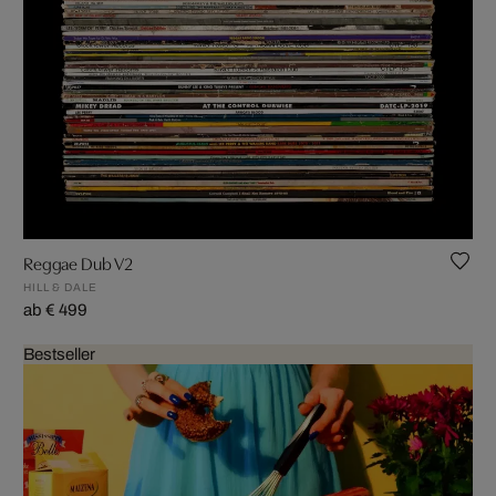
Reggae Dub V2
HILL & DALE
ab € 499
Bestseller