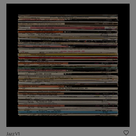
Jazz V1