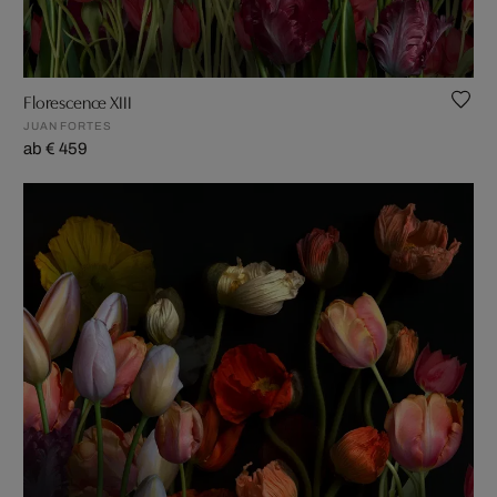
Florescence XIII
JUAN FORTES
ab € 459