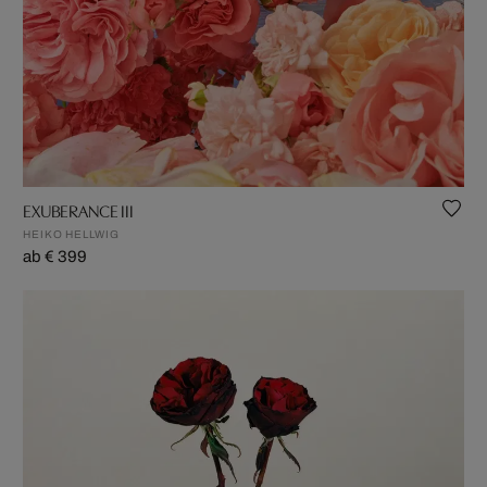
EXUBERANCE III
HEIKO HELLWIG
ab € 399