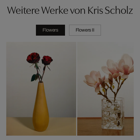
Weitere Werke von Kris Scholz
Flowers
Flowers II