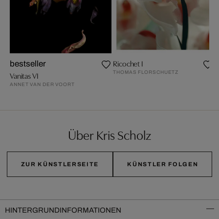
Ricochet I
bestseller
THOMAS FLORSCHUETZ
Vanitas VI
ANNET VAN DER VOORT
Über Kris Scholz
ZUR KÜNSTLERSEITE
KÜNSTLER FOLGEN
HINTERGRUNDINFORMATIONEN