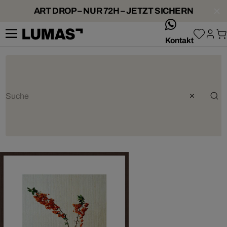
ART DROP – NUR 72H – JETZT SICHERN
whatsApp
Kontakt