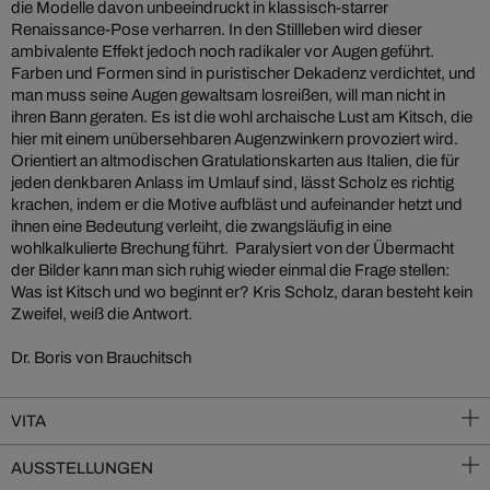
die Modelle davon unbeeindruckt in klassisch-starrer
Renaissance-Pose verharren. In den Stillleben wird dieser
ambivalente Effekt jedoch noch radikaler vor Augen geführt.
Farben und Formen sind in puristischer Dekadenz verdichtet, und
man muss seine Augen gewaltsam losreißen, will man nicht in
ihren Bann geraten. Es ist die wohl archaische Lust am Kitsch, die
hier mit einem unübersehbaren Augenzwinkern provoziert wird.
Orientiert an altmodischen Gratulationskarten aus Italien, die für
jeden denkbaren Anlass im Umlauf sind, lässt Scholz es richtig
krachen, indem er die Motive aufbläst und aufeinander hetzt und
ihnen eine Bedeutung verleiht, die zwangsläufig in eine
wohlkalkulierte Brechung führt. Paralysiert von der Übermacht
der Bilder kann man sich ruhig wieder einmal die Frage stellen:
Was ist Kitsch und wo beginnt er? Kris Scholz, daran besteht kein
Zweifel, weiß die Antwort.
Dr. Boris von Brauchitsch
VITA
AUSSTELLUNGEN