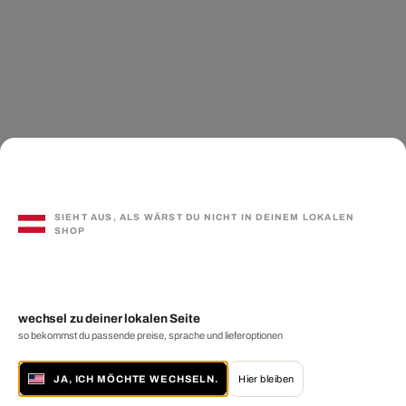
SIEHT AUS, ALS WÄRST DU NICHT IN DEINEM LOKALEN
SHOP
wechsel zu deiner lokalen Seite
so bekommst du passende preise, sprache und lieferoptionen
JA, ICH MÖCHTE WECHSELN.
Hier bleiben