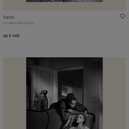
Parcel
SZYMON BRODZIAK
ab € 449