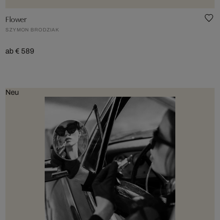
Flower
SZYMON BRODZIAK
ab € 589
Neu