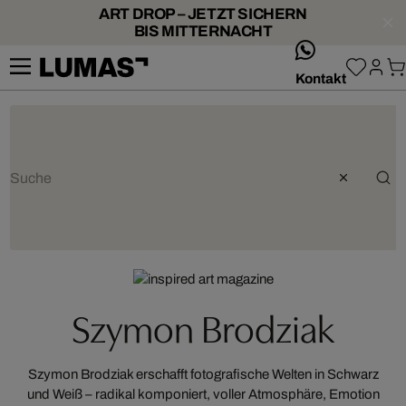
ART DROP – JETZT SICHERN
BIS MITTERNACHT
whatsApp
Kontakt
Szymon Brodziak
Szymon Brodziak erschafft fotografische Welten in Schwarz
und Weiß – radikal komponiert, voller Atmosphäre, Emotion