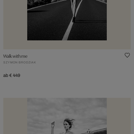
Walk with me
SZYMON BRODZIAK
ab € 449