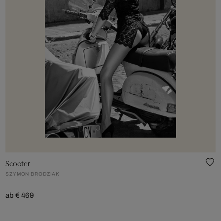
Scooter
SZYMON BRODZIAK
ab € 469