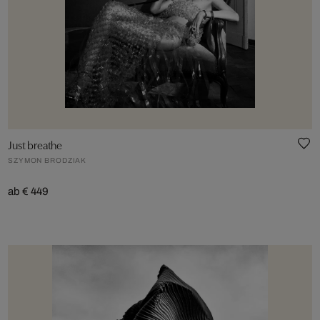
Just breathe
SZYMON BRODZIAK
ab € 449