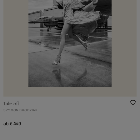
Take-off
SZYMON BRODZIAK
ab € 449