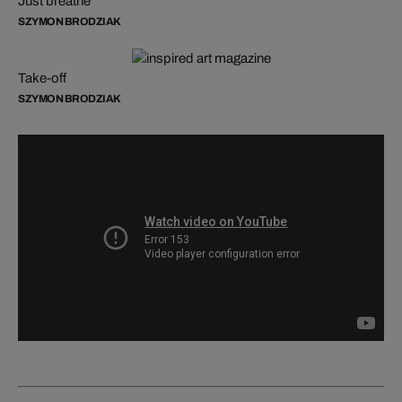
Just breathe
SZYMON BRODZIAK
Take-off
SZYMON BRODZIAK