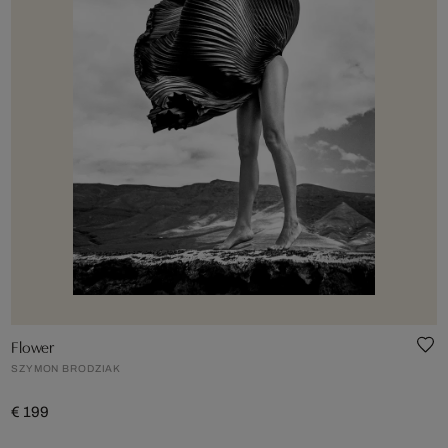
Flower
SZYMON BRODZIAK
€ 199