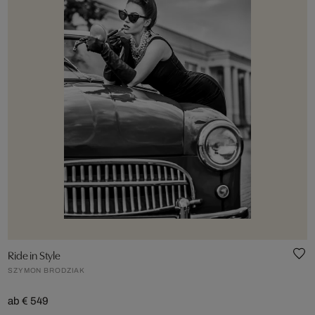
Ride in Style
SZYMON BRODZIAK
ab € 549