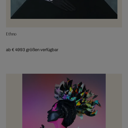
Ethno
ab € 499
3 größen verfügbar