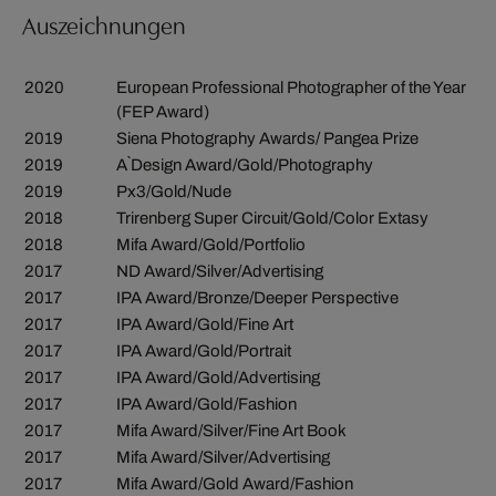
Auszeichnungen
2020
European Professional Photographer of the Year
(FEP Award)
2019
Siena Photography Awards/ Pangea Prize
2019
A`Design Award/Gold/Photography
2019
Px3/Gold/Nude
2018
Trirenberg Super Circuit/Gold/Color Extasy
2018
Mifa Award/Gold/Portfolio
2017
ND Award/Silver/Advertising
2017
IPA Award/Bronze/Deeper Perspective
2017
IPA Award/Gold/Fine Art
2017
IPA Award/Gold/Portrait
2017
IPA Award/Gold/Advertising
2017
IPA Award/Gold/Fashion
2017
Mifa Award/Silver/Fine Art Book
2017
Mifa Award/Silver/Advertising
2017
Mifa Award/Gold Award/Fashion