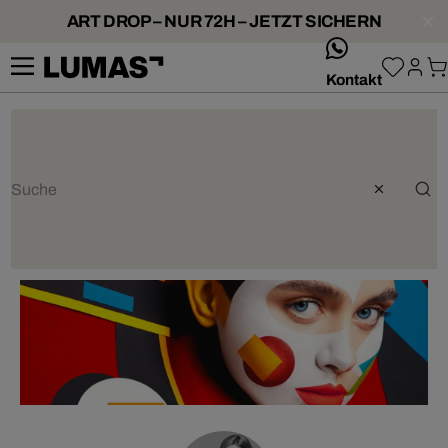
ART DROP – NUR 72H – JETZT SICHERN
whatsApp
Kontakt