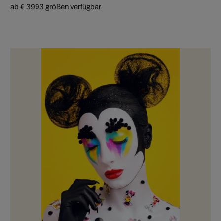
ab € 399
3 größen verfügbar