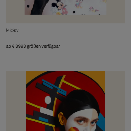
Mickey
ab € 399
3 größen verfügbar