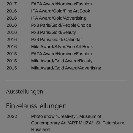
2017
FAPA Award/Nominee/Fashion
2016
IPA Award/Gold/Fine Art Book
2016
IPA Award/Gold/Advertising
2016
Px3 Paris/Gold/People Choice
2016
Px3 Paris/Gold/Beauty
2016
Px3 Paris/ Gold/ Calendar
2016
Mifa Award/Silver/Fine Art Book
2015
FAPA Award/Nominee/Fashion
2015
Mifa Award/Gold Award/Beauty
2015
Mifa Award/Gold Award/Advertising
Ausstellungen
Einzelausstellungen
2022
Photo show "Creativity", Museum of
Contemporary Art "ART MUZA" , St. Petersburg,
Russland