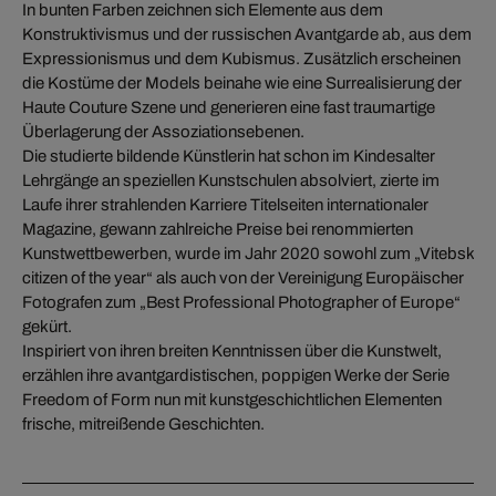
In bunten Farben zeichnen sich Elemente aus dem
Konstruktivismus und der russischen Avantgarde ab, aus dem
Expressionismus und dem Kubismus. Zusätzlich erscheinen
die Kostüme der Models beinahe wie eine Surrealisierung der
Haute Couture Szene und generieren eine fast traumartige
Überlagerung der Assoziationsebenen.
Die studierte bildende Künstlerin hat schon im Kindesalter
Lehrgänge an speziellen Kunstschulen absolviert, zierte im
Laufe ihrer strahlenden Karriere Titelseiten internationaler
Magazine, gewann zahlreiche Preise bei renommierten
Kunstwettbewerben, wurde im Jahr 2020 sowohl zum „Vitebsk
citizen of the year“ als auch von der Vereinigung Europäischer
Fotografen zum „Best Professional Photographer of Europe“
gekürt.
Inspiriert von ihren breiten Kenntnissen über die Kunstwelt,
erzählen ihre avantgardistischen, poppigen Werke der Serie
Freedom of Form nun mit kunstgeschichtlichen Elementen
frische, mitreißende Geschichten.