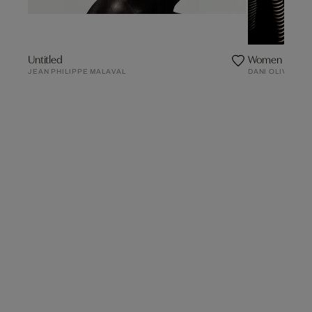
Untitled
Women Of Lig
JEAN PHILIPPE MALAVAL
DANI OLIVIER