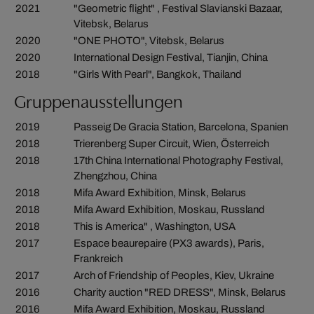
2021
"Geometric flight" , Festival Slavianski Bazaar,
Vitebsk, Belarus
2020
"ONE PHOTO", Vitebsk, Belarus
2020
International Design Festival, Tianjin, China
2018
"Girls With Pearl", Bangkok, Thailand
Gruppenausstellungen
2019
Passeig De Gracia Station, Barcelona, Spanien
2018
Trierenberg Super Circuit, Wien, Österreich
2018
17th China International Photography Festival,
Zhengzhou, China
2018
Mifa Award Exhibition, Minsk, Belarus
2018
Mifa Award Exhibition, Moskau, Russland
2018
This is America" , Washington, USA
2017
Espace beaurepaire (PX3 awards), Paris,
Frankreich
2017
Arch of Friendship of Peoples, Kiev, Ukraine
2016
Charity auction "RED DRESS", Minsk, Belarus
2016
Mifa Award Exhibition, Moskau, Russland