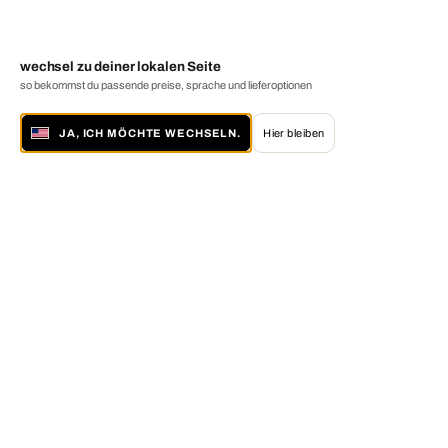
wechsel zu deiner lokalen Seite
so bekommst du passende preise, sprache und lieferoptionen
JA, ICH MÖCHTE WECHSELN.
Hier bleiben