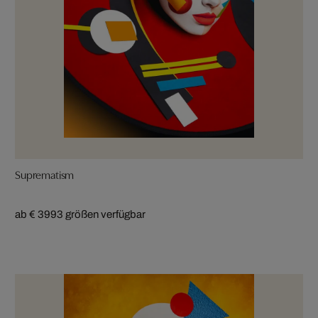
Suprematism
ab € 399
3 größen verfügbar