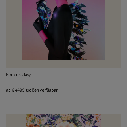
Born in Galaxy
ab € 449
3 größen verfügbar