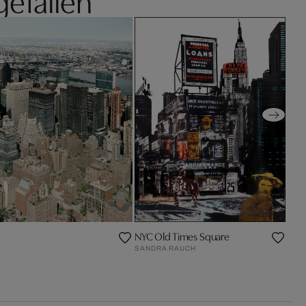
NYC Old Times Square
SANDRA RAUCH