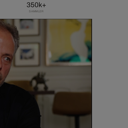
350k+
SAMMLER