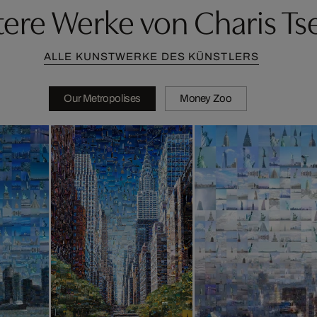
ere Werke von Charis Ts
ALLE KUNSTWERKE DES KÜNSTLERS
Our Metropolises
Money Zoo