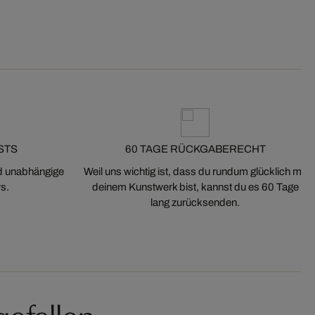
STS
60 TAGE RÜCKGABERECHT
nd unabhängige
Weil uns wichtig ist, dass du rundum glücklich mit
s.
deinem Kunstwerk bist, kannst du es 60 Tage
lang zurücksenden.
gefallen