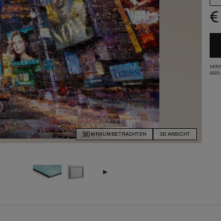
€
VERS
2023
IM RAUM BETRACHTEN
3D ANSICHT