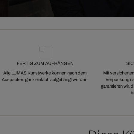
FERTIG ZUM AUFHÄNGEN
SI
Alle LUMAS Kunstwerke können nach dem
Mit versicherte
Auspacken ganz einfach aufgehängt werden.
Verpackung na
garantieren wir,
b
Diese Kü