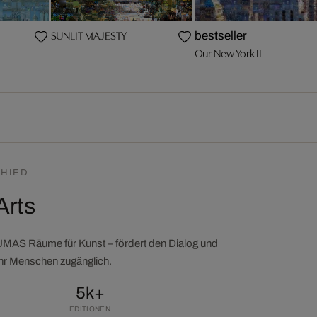
SUNLIT MAJESTY
bestseller
Our New York II
HIED
Arts
LUMAS Räume für Kunst – fördert den Dialog und
ehr Menschen zugänglich.
5k+
EDITIONEN