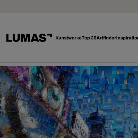
Kunstwerke
Top 20
Artfinder
Inspiratio