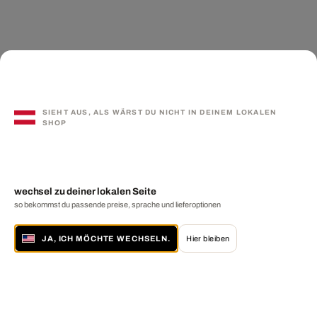
SIEHT AUS, ALS WÄRST DU NICHT IN DEINEM LOKALEN
SHOP
wechsel zu deiner lokalen Seite
so bekommst du passende preise, sprache und lieferoptionen
JA, ICH MÖCHTE WECHSELN.
Hier bleiben