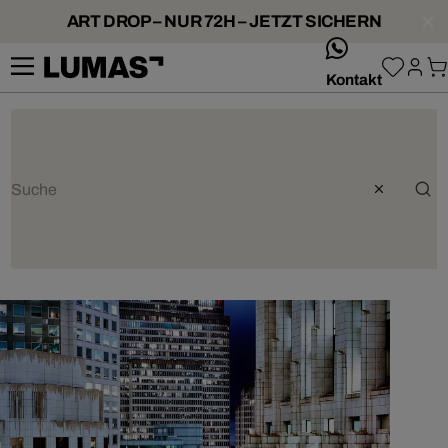
ART DROP – NUR 72H – JETZT SICHERN
whatsApp
Kontakt