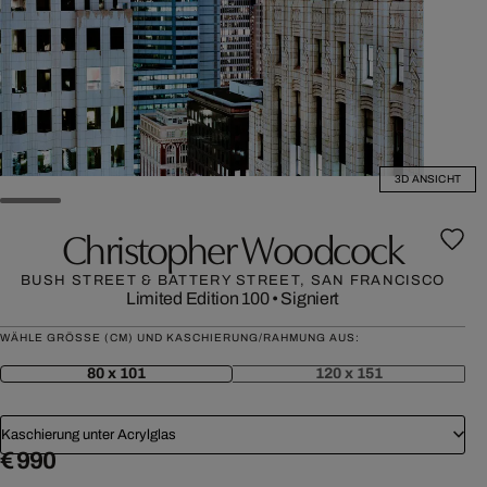
3D ANSICHT
Christopher Woodcock
BUSH STREET & BATTERY STREET, SAN FRANCISCO
Limited Edition 100
•
Signiert
WÄHLE GRÖSSE (CM) UND KASCHIERUNG/RAHMUNG AUS:
80 x 101
120 x 151
Kaschierung unter Acrylglas
€ 990