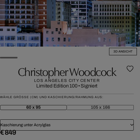
3D ANSICHT
Christopher Woodcock
LOS ANGELES CITY CENTER
Limited Edition 100
•
Signiert
WÄHLE GRÖSSE (CM) UND KASCHIERUNG/RAHMUNG AUS:
60 x 95
105 x 166
Kaschierung unter Acrylglas
€ 849