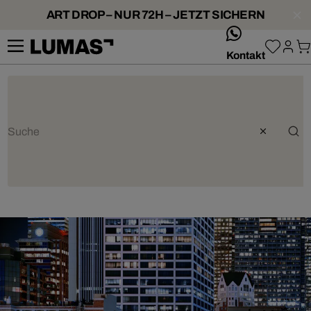
ART DROP – NUR 72H – JETZT SICHERN
whatsApp
Kontakt