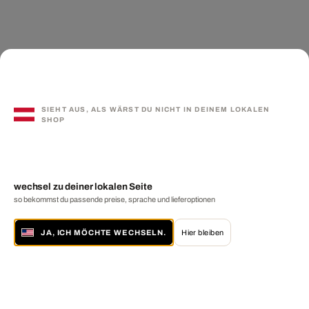
SIEHT AUS, ALS WÄRST DU NICHT IN DEINEM LOKALEN
SHOP
wechsel zu deiner lokalen Seite
so bekommst du passende preise, sprache und lieferoptionen
JA, ICH MÖCHTE WECHSELN.
Hier bleiben