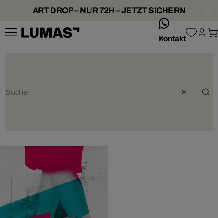
ART DROP – NUR 72H – JETZT SICHERN
whatsApp
Kontakt