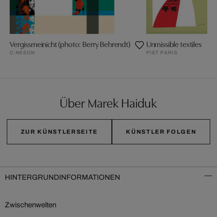
Vergissmeinicht (photo: Berry Behrendt)
Unmissible textiles
C.NEEON
PIET PARIS
Über Marek Haiduk
ZUR KÜNSTLERSEITE
KÜNSTLER FOLGEN
HINTERGRUNDINFORMATIONEN
Zwischenwelten