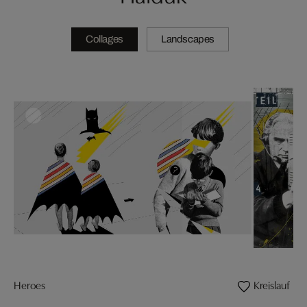
Collages
Landscapes
Heroes
Kreislauf