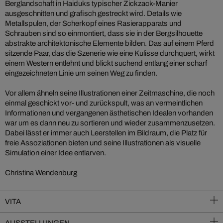
Berglandschaft in Haiduks typischer Zickzack-Manier
ausgeschnitten und grafisch gestreckt wird. Details wie
Metallspulen, der Scherkopf eines Rasierapparats und
Schrauben sind so einmontiert, dass sie in der Bergsilhouette
abstrakte architektonische Elemente bilden. Das auf einem Pferd
sitzende Paar, das die Szenerie wie eine Kulisse durchquert, wirkt
einem Western entlehnt und blickt suchend entlang einer scharf
eingezeichneten Linie um seinen Weg zu finden.
Vor allem ähneln seine Illustrationen einer Zeitmaschine, die noch
einmal geschickt vor- und zurückspult, was an vermeintlichen
Informationen und vergangenen ästhetischen Idealen vorhanden
war um es dann neu zu sortieren und wieder zusammenzusetzen.
Dabei lässt er immer auch Leerstellen im Bildraum, die Platz für
freie Assoziationen bieten und seine Illustrationen als visuelle
Simulation einer Idee entlarven.
Christina Wendenburg
VITA