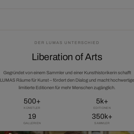
DER LUMAS UNTERSCHIED
Liberation of Arts
Gegründet von einem Sammler und einer Kunsthistorikerin schafft
LUMAS Räume für Kunst – fördert den Dialog und macht hochwertig
limitierte Editionen für mehr Menschen zugänglich.
500+
5k+
KÜNSTLER
EDITIONEN
19
350k+
GALLERIEN
SAMMLER