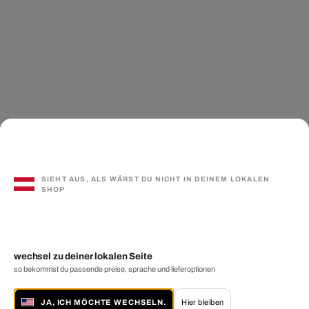
SIEHT AUS, ALS WÄRST DU NICHT IN DEINEM LOKALEN
SHOP
wechsel zu deiner lokalen Seite
so bekommst du passende preise, sprache und lieferoptionen
JA, ICH MÖCHTE WECHSELN.
Hier bleiben