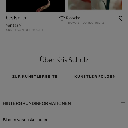
Ricochet I
bestseller
THOMAS FLORSCHUETZ
Vanitas VI
ANNET VAN DER VOORT
Über Kris Scholz
ZUR KÜNSTLERSEITE
KÜNSTLER FOLGEN
HINTERGRUNDINFORMATIONEN
Blumenvasenskultpuren