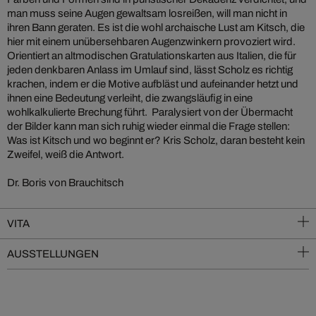
man muss seine Augen gewaltsam losreißen, will man nicht in
ihren Bann geraten. Es ist die wohl archaische Lust am Kitsch, die
hier mit einem unübersehbaren Augenzwinkern provoziert wird.
Orientiert an altmodischen Gratulationskarten aus Italien, die für
jeden denkbaren Anlass im Umlauf sind, lässt Scholz es richtig
krachen, indem er die Motive aufbläst und aufeinander hetzt und
ihnen eine Bedeutung verleiht, die zwangsläufig in eine
wohlkalkulierte Brechung führt. Paralysiert von der Übermacht
der Bilder kann man sich ruhig wieder einmal die Frage stellen:
Was ist Kitsch und wo beginnt er? Kris Scholz, daran besteht kein
Zweifel, weiß die Antwort.
Dr. Boris von Brauchitsch
VITA
AUSSTELLUNGEN