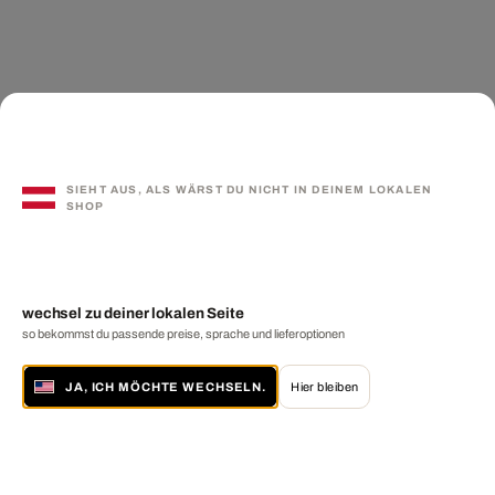
SIEHT AUS, ALS WÄRST DU NICHT IN DEINEM LOKALEN
SHOP
wechsel zu deiner lokalen Seite
so bekommst du passende preise, sprache und lieferoptionen
JA, ICH MÖCHTE WECHSELN.
Hier bleiben