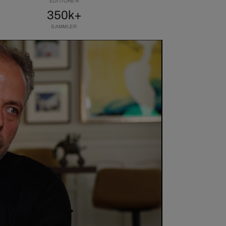
EDITIONEN
350k+
SAMMLER