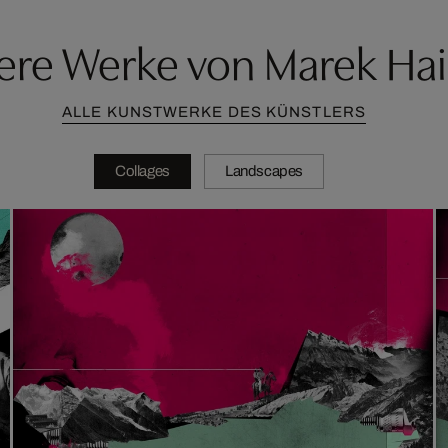
ere Werke von Marek Ha
ALLE KUNSTWERKE DES KÜNSTLERS
Collages
Landscapes