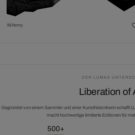
Alchemy
DER LUMAS UNTERSC
Liberation of 
Gegründet von einem Sammler und einer Kunsthistorikerin schafft 
macht hochwertige limitierte Editionen für m
500+