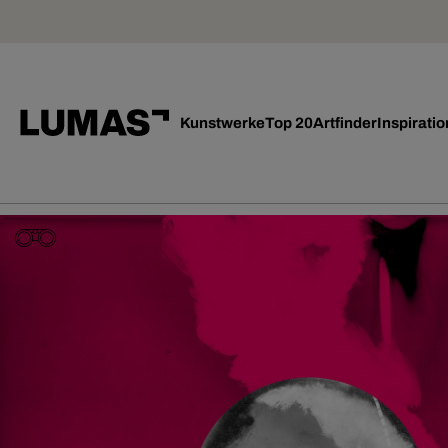
Kunstwerke
Top 20
Artfinder
Inspiratio