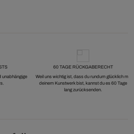
STS
60 TAGE RÜCKGABERECHT
nd unabhängige
Weil uns wichtig ist, dass du rundum glücklich mit
s.
deinem Kunstwerk bist, kannst du es 60 Tage
lang zurücksenden.