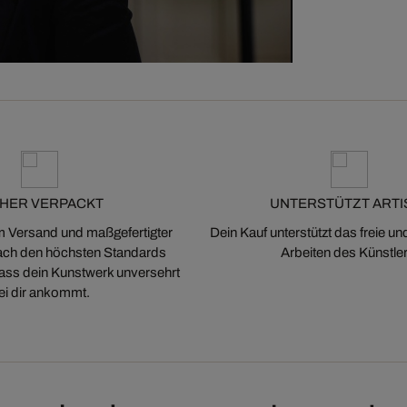
CHER VERPACKT
UNTERSTÜTZT ARTI
m Versand und maßgefertigter
Dein Kauf unterstützt das freie u
ch den höchsten Standards
Arbeiten des Künstler
 dass dein Kunstwerk unversehrt
ei dir ankommt.