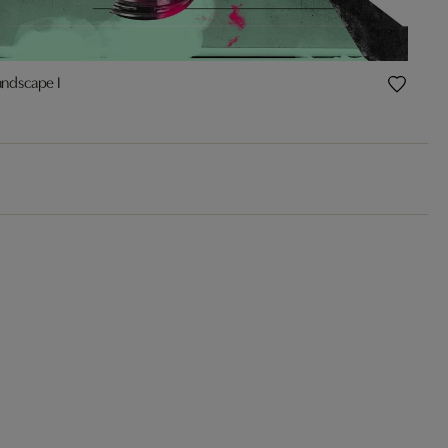
andscape I