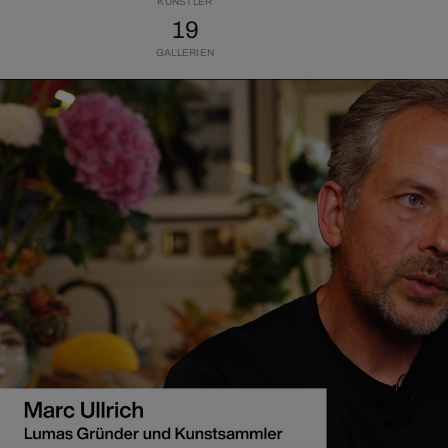
KÜNSTLER
19
GALLERIEN