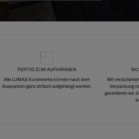
FERTIG ZUM AUFHÄNGEN
SI
Alle LUMAS Kunstwerke können nach dem
Mit versicherte
Auspacken ganz einfach aufgehängt werden.
Verpackung na
garantieren wir,
b