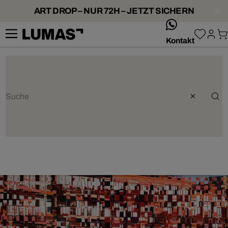
ART DROP – NUR 72H – JETZT SICHERN
whatsApp
Kontakt