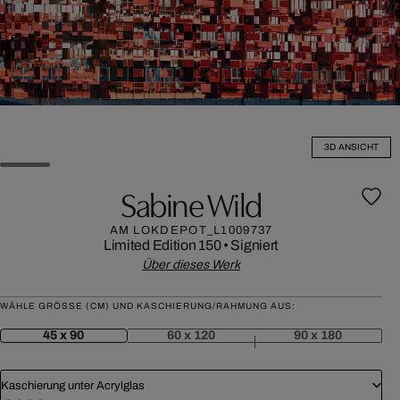
3D ANSICHT
Sabine Wild
AM LOKDEPOT_L1009737
Limited Edition 150
•
Signiert
Über dieses Werk
WÄHLE GRÖSSE (CM) UND KASCHIERUNG/RAHMUNG AUS:
45 x 90
60 x 120
90 x 180
Kaschierung unter Acrylglas