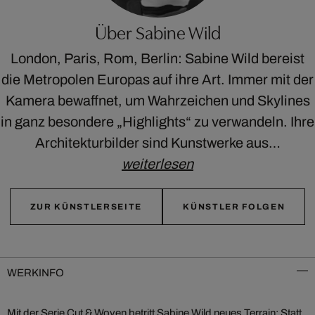
Über Sabine Wild
London, Paris, Rom, Berlin: Sabine Wild bereist
die Metropolen Europas auf ihre Art. Immer mit der
Kamera bewaffnet, um Wahrzeichen und Skylines
in ganz besondere „Highlights“ zu verwandeln. Ihre
Architekturbilder sind Kunstwerke aus…
weiterlesen
ZUR KÜNSTLERSEITE
KÜNSTLER FOLGEN
WERKINFO
Mit der Serie Cut & Woven betritt Sabine Wild neues Terrain: Statt