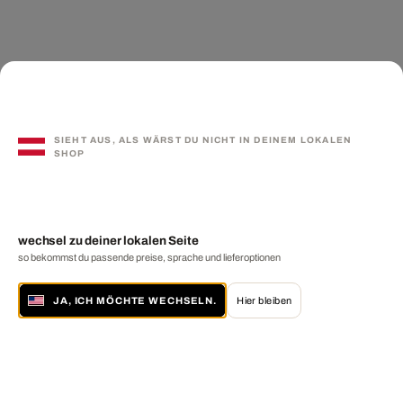
SIEHT AUS, ALS WÄRST DU NICHT IN DEINEM LOKALEN
SHOP
wechsel zu deiner lokalen Seite
so bekommst du passende preise, sprache und lieferoptionen
JA, ICH MÖCHTE WECHSELN.
Hier bleiben