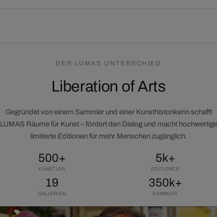
DER LUMAS UNTERSCHIED
Liberation of Arts
Gegründet von einem Sammler und einer Kunsthistorikerin schafft
LUMAS Räume für Kunst – fördert den Dialog und macht hochwertig
limitierte Editionen für mehr Menschen zugänglich.
500+
5k+
KÜNSTLER
EDITIONEN
19
350k+
GALLERIEN
SAMMLER