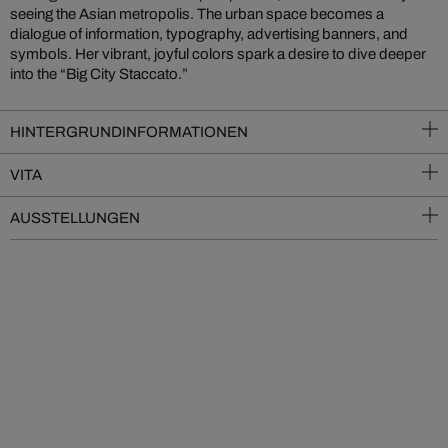
seeing the Asian metropolis. The urban space becomes a
dialogue of information, typography, advertising banners, and
symbols. Her vibrant, joyful colors spark a desire to dive deeper
into the “Big City Staccato.”
HINTERGRUNDINFORMATIONEN
VITA
AUSSTELLUNGEN