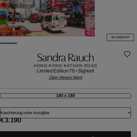
3D ANSICHT
Sandra Rauch
HONG KONG NATHAN ROAD
Limited Edition 75
•
Signiert
Über dieses Werk
180 x 180
Kaschierung unter Acrylglas
€ 3.190