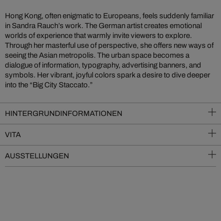
Hong Kong, often enigmatic to Europeans, feels suddenly familiar
in Sandra Rauch’s work. The German artist creates emotional
worlds of experience that warmly invite viewers to explore.
Through her masterful use of perspective, she offers new ways of
seeing the Asian metropolis. The urban space becomes a
dialogue of information, typography, advertising banners, and
symbols. Her vibrant, joyful colors spark a desire to dive deeper
into the “Big City Staccato.”
HINTERGRUNDINFORMATIONEN
VITA
AUSSTELLUNGEN