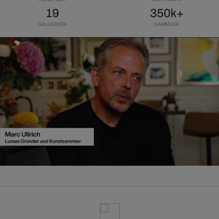
19
350k+
GALLERIEN
SAMMLER