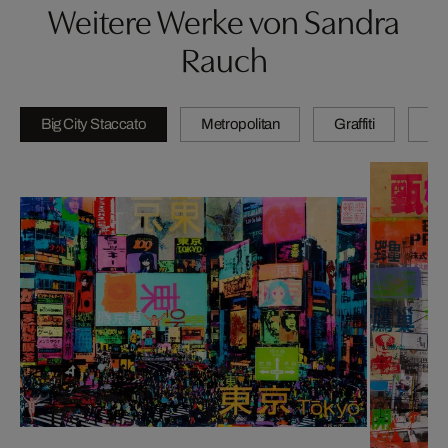
Weitere Werke von Sandra
Rauch
Big City Staccato
Metropolitan
Graffiti
N