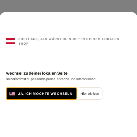
SIEHT AUS, ALS WÄRST DU NICHT IN DEINEM LOKALEN
SHOP
wechsel zu deiner lokalen Seite
so bekommst du passende preise, sprache und lieferoptionen
JA, ICH MÖCHTE WECHSELN.
Hier bleiben