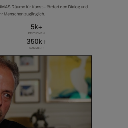
LUMAS Räume für Kunst – fördert den Dialog und
ehr Menschen zugänglich.
5k+
EDITIONEN
350k+
SAMMLER