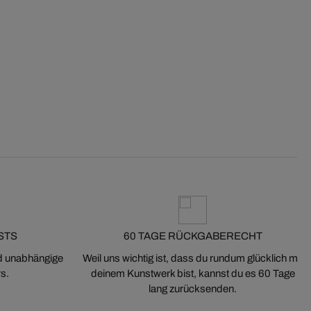
STS
60 TAGE RÜCKGABERECHT
nd unabhängige
Weil uns wichtig ist, dass du rundum glücklich mit
s.
deinem Kunstwerk bist, kannst du es 60 Tage
lang zurücksenden.