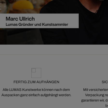
FERTIG ZUM AUFHÄNGEN
SI
Alle LUMAS Kunstwerke können nach dem
Mit versicherte
Auspacken ganz einfach aufgehängt werden.
Verpackung na
garantieren wir,
b