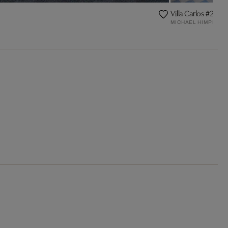
Villa Carlos #2
MICHAEL HIMPEL