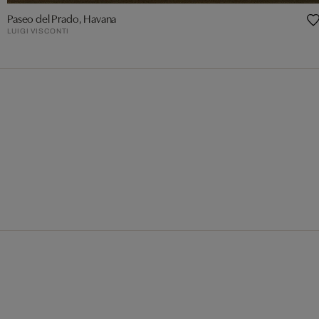
Paseo del Prado, Havana
LUIGI VISCONTI