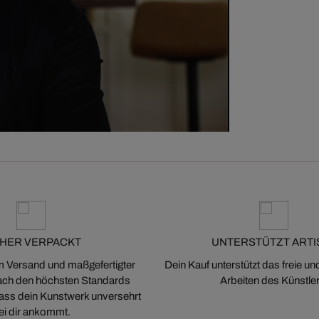
CHER VERPACKT
UNTERSTÜTZT ARTI
m Versand und maßgefertigter
Dein Kauf unterstützt das freie u
ch den höchsten Standards
Arbeiten des Künstler
 dass dein Kunstwerk unversehrt
ei dir ankommt.