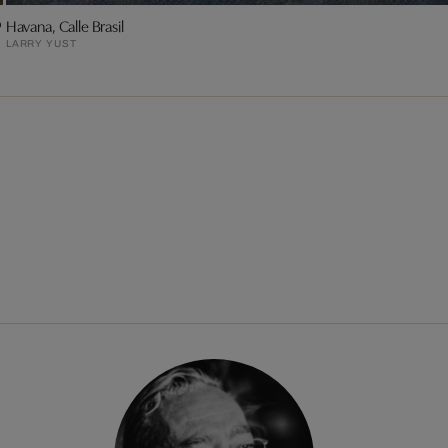
Havana, Calle Brasil
LARRY YUST