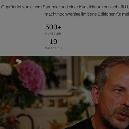
Gegründet von einem Sammler und einer Kunsthistorikerin schafft 
macht hochwertige limitierte Editionen für m
500+
KÜNSTLER
19
GALLERIEN