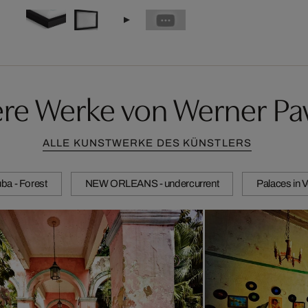
ere Werke von Werner Pa
ALLE KUNSTWERKE DES KÜNSTLERS
ba - Forest
NEW ORLEANS - undercurrent
Palaces in 