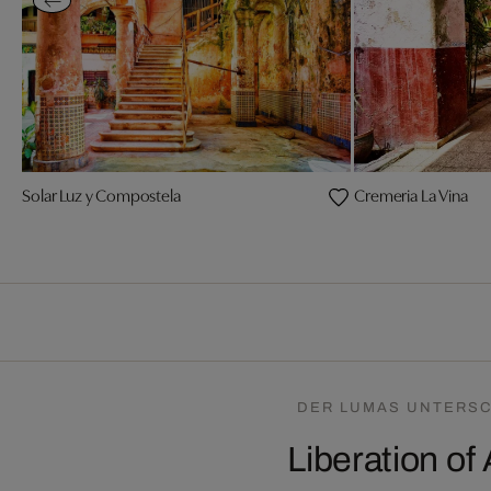
Solar Luz y Compostela
Cremeria La Vina
DER LUMAS UNTERSC
Liberation of 