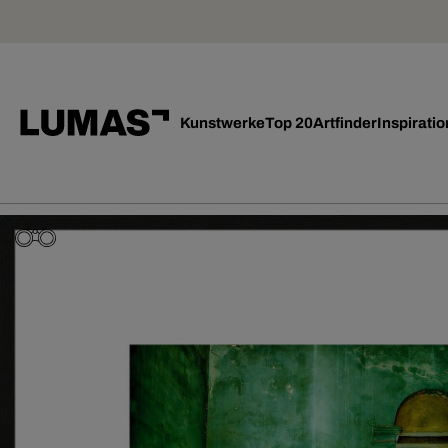
Kunstwerke
Top 20
Artfinder
Inspiratio