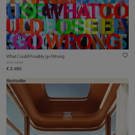
What Could Possibly go Wrong
NIKI HARE
€ 2.490
Bestseller