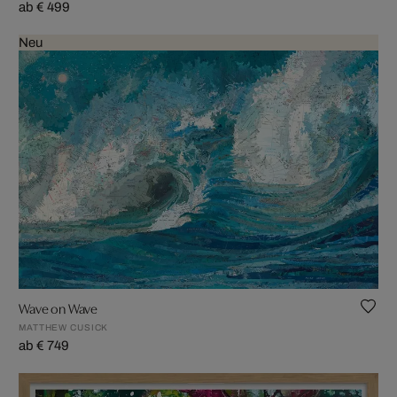
ab € 499
Neu
Wave on Wave
MATTHEW CUSICK
ab € 749