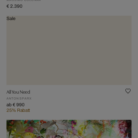
€ 2.390
Sale
All You Need
ANTON SPARX
ab € 990
25% Rabatt