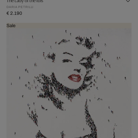
The Lady of the Ibis
DARIA PETRILLI
€ 2.190
Sale