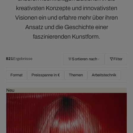
kreativsten Konzepte und innovativsten
Visionen ein und erfahre mehr über ihren
Ansatz und die Geschichte einer
faszinierenden Kunstform.
821
Ergebnisse
Sortieren nach
Filter
Format
Preisspanne in €
Themen
Arbeitstechnik
Neu