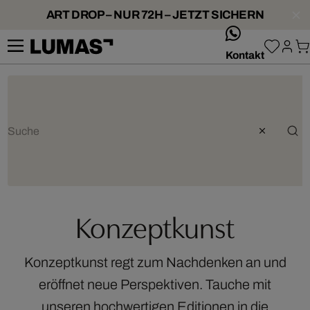
ART DROP – NUR 72H – JETZT SICHERN
whatsApp
Kontakt
Konzeptkunst
Konzeptkunst regt zum Nachdenken an und
eröffnet neue Perspektiven. Tauche mit
unseren hochwertigen Editionen in die