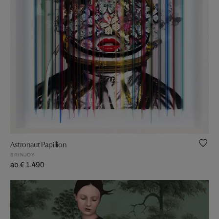
Astronaut Papillion
SRINJOY
ab € 1.490