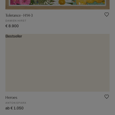
Tolerance - H14-3
DAMIEN HIRST
€ 8.900
Bestseller
Heroes
ANTON SPARX
ab € 1.050