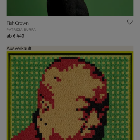
Fish Crown
PATRIZIA BURRA
ab € 449
Ausverkauft