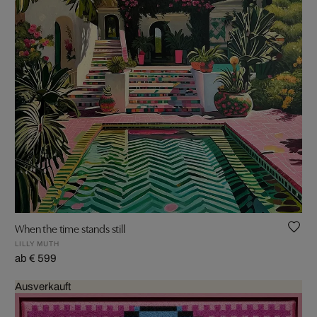
When the time stands still
LILLY MUTH
ab € 599
Ausverkauft