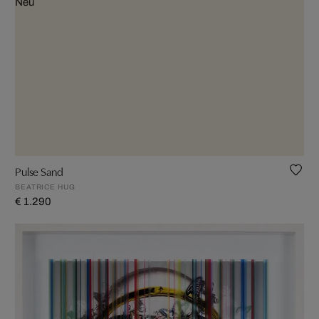
Neu
Pulse Sand
BEATRICE HUG
€ 1.290