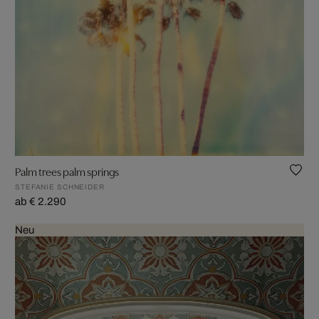
Palm trees palm springs
STEFANIE SCHNEIDER
ab € 2.290
Neu