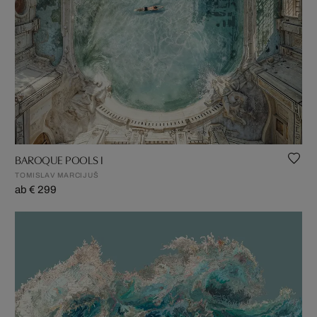
BAROQUE POOLS I
TOMISLAV MARCIJUŠ
ab € 299