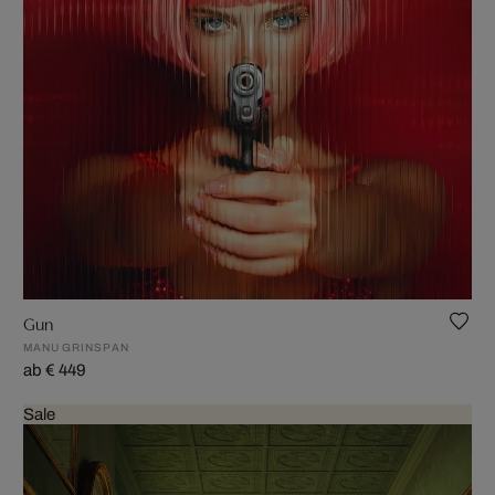
Gun
MANU GRINSPAN
ab € 449
Sale