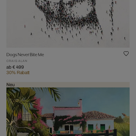
Dogs Never Bite Me
CRAIG ALAN
ab € 499
30% Rabatt
Neu