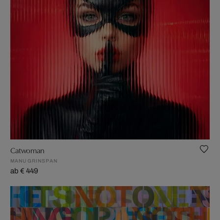
Catwoman
MANU GRINSPAN
ab € 449