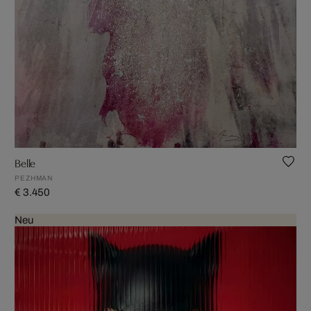
Belle
PEZHMAN
€ 3.450
Neu