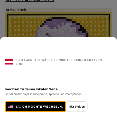
Ausverkauft
SIEHT AUS, ALS WÄRST DU NICHT IN DEINEM LOKALEN
SHOP
wechsel zu deiner lokalen Seite
so bekommst du passende preise, sprache und lieferoptionen
JA, ICH MÖCHTE WECHSELN.
Hier bleiben