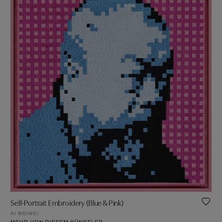
Self-Portrait Embroidery (Blue & Pink)
AI WEIWEI
MEHR VON DIESEM KÜNSTLER