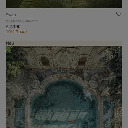
Swan
MASSIMO COLONNA
€ 2.190
10% Rabatt
Neu