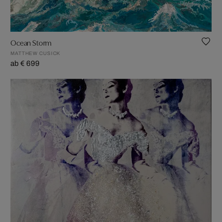
Ocean Storm
MATTHEW CUSICK
ab € 699