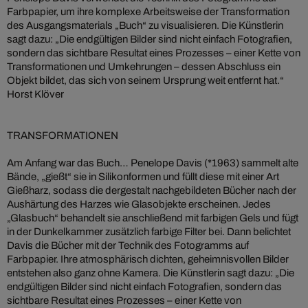
Farbpapier, um ihre komplexe Arbeitsweise der Transformation
des Ausgangsmaterials „Buch“ zu visualisieren. Die Künstlerin
sagt dazu: „Die endgültigen Bilder sind nicht einfach Fotografien,
sondern das sichtbare Resultat eines Prozesses – einer Kette von
Transformationen und Umkehrungen – dessen Abschluss ein
Objekt bildet, das sich von seinem Ursprung weit entfernt hat.“
Horst Klöver
TRANSFORMATIONEN
Am Anfang war das Buch… Penelope Davis (*1963) sammelt alte
Bände, „gießt“ sie in Silikonformen und füllt diese mit einer Art
Gießharz, sodass die dergestalt nachgebildeten Bücher nach der
Aushärtung des Harzes wie Glasobjekte erscheinen. Jedes
„Glasbuch“ behandelt sie anschließend mit farbigen Gels und fügt
in der Dunkelkammer zusätzlich farbige Filter bei. Dann belichtet
Davis die Bücher mit der Technik des Fotogramms auf
Farbpapier. Ihre atmosphärisch dichten, geheimnisvollen Bilder
entstehen also ganz ohne Kamera. Die Künstlerin sagt dazu: „Die
endgültigen Bilder sind nicht einfach Fotografien, sondern das
sichtbare Resultat eines Prozesses – einer Kette von