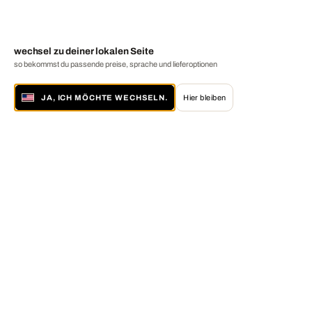
wechsel zu deiner lokalen Seite
so bekommst du passende preise, sprache und lieferoptionen
JA, ICH MÖCHTE WECHSELN.
Hier bleiben