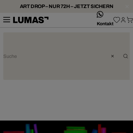
ART DROP – NUR 72H – JETZT SICHERN
whatsApp
Kontakt