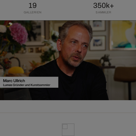
19
350k+
GALLERIEN
SAMMLER