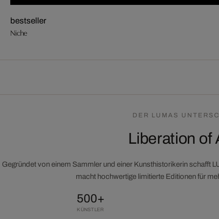
bestseller
Niche
DER LUMAS UNTERSC
Liberation of 
Gegründet von einem Sammler und einer Kunsthistorikerin schafft 
macht hochwertige limitierte Editionen für m
500+
KÜNSTLER