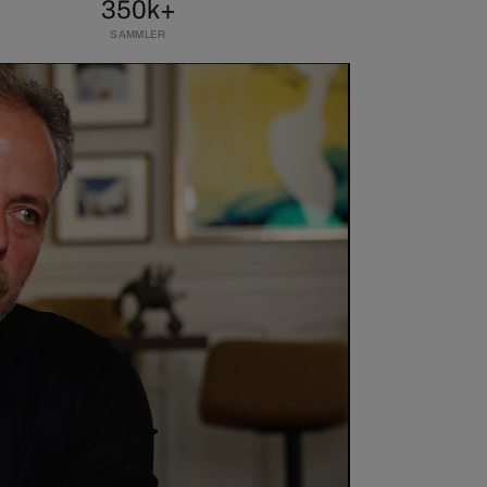
350k+
SAMMLER