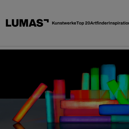
Kunstwerke
Top 20
Artfinder
Inspiratio