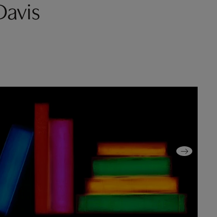
Davis