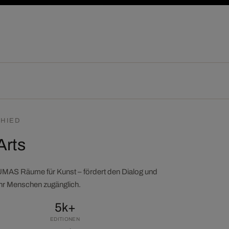
HIED
Arts
LUMAS Räume für Kunst – fördert den Dialog und
ehr Menschen zugänglich.
5k+
EDITIONEN