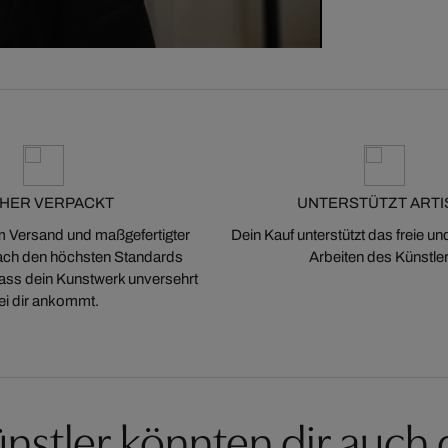
CHER VERPACKT
UNTERSTÜTZT ARTI
m Versand und maßgefertigter
Dein Kauf unterstützt das freie u
ch den höchsten Standards
Arbeiten des Künstler
 dass dein Kunstwerk unversehrt
ei dir ankommt.
nstler könnten dir auch 