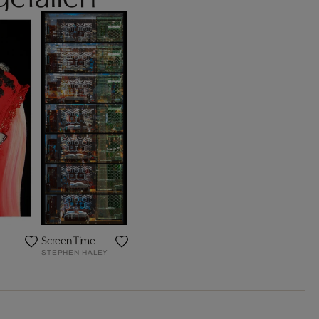
Screen Time
STEPHEN HALEY