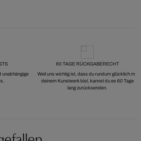
STS
60 TAGE RÜCKGABERECHT
nd unabhängige
Weil uns wichtig ist, dass du rundum glücklich mit
s.
deinem Kunstwerk bist, kannst du es 60 Tage
lang zurücksenden.
gefallen