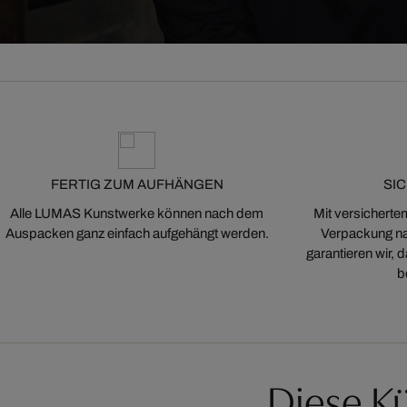
FERTIG ZUM AUFHÄNGEN
SI
Alle LUMAS Kunstwerke können nach dem
Mit versicherte
Auspacken ganz einfach aufgehängt werden.
Verpackung na
garantieren wir,
b
Diese Kü