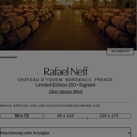
3D ANSICHT
Rafael Neff
CHATEAU D`YQUEM, BORDEAUX, FRANCE
Limited Edition 150
•
Signiert
Über dieses Werk
WÄHLE GRÖSSE (CM) UND KASCHIERUNG/RAHMUNG AUS:
50 x 72
80 x 115
120 x 173
Kaschierung unter Acrylglas