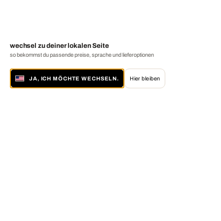
wechsel zu deiner lokalen Seite
so bekommst du passende preise, sprache und lieferoptionen
JA, ICH MÖCHTE WECHSELN.
Hier bleiben