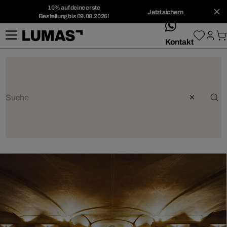
10% auf deine erste
Jetzt sichern
Bestellung bis 09.08.2026!
whatsApp
Kontakt